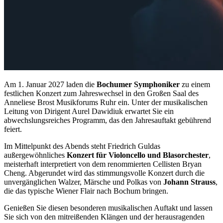
Am 1. Januar 2027 laden die
Bochumer Symphoniker
zu einem
festlichen Konzert zum Jahreswechsel in den Großen Saal des
Anneliese Brost Musikforums Ruhr ein. Unter der musikalischen
Leitung von Dirigent Aurel Dawidiuk erwartet Sie ein
abwechslungsreiches Programm, das den Jahresauftakt gebührend
feiert.
Im Mittelpunkt des Abends steht Friedrich Guldas
außergewöhnliches
Konzert für Violoncello und Blasorchester
,
meisterhaft interpretiert von dem renommierten Cellisten Bryan
Cheng. Abgerundet wird das stimmungsvolle Konzert durch die
unvergänglichen Walzer, Märsche und Polkas von
Johann Strauss
,
die das typische Wiener Flair nach Bochum bringen.
Genießen Sie diesen besonderen musikalischen Auftakt und lassen
Sie sich von den mitreißenden Klängen und der herausragenden