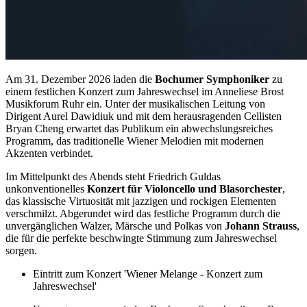
Am 31. Dezember 2026 laden die
Bochumer Symphoniker
zu
einem festlichen Konzert zum Jahreswechsel im Anneliese Brost
Musikforum Ruhr ein. Unter der musikalischen Leitung von
Dirigent Aurel Dawidiuk und mit dem herausragenden Cellisten
Bryan Cheng erwartet das Publikum ein abwechslungsreiches
Programm, das traditionelle Wiener Melodien mit modernen
Akzenten verbindet.
Im Mittelpunkt des Abends steht Friedrich Guldas
unkonventionelles
Konzert für Violoncello und Blasorchester
,
das klassische Virtuosität mit jazzigen und rockigen Elementen
verschmilzt. Abgerundet wird das festliche Programm durch die
unvergänglichen Walzer, Märsche und Polkas von
Johann Strauss
,
die für die perfekte beschwingte Stimmung zum Jahreswechsel
sorgen.
Eintritt zum Konzert 'Wiener Melange - Konzert zum
Jahreswechsel'