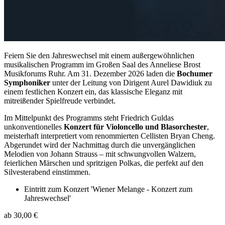
Feiern Sie den Jahreswechsel mit einem außergewöhnlichen
musikalischen Programm im Großen Saal des Anneliese Brost
Musikforums Ruhr. Am 31. Dezember 2026 laden die
Bochumer
Symphoniker
unter der Leitung von Dirigent Aurel Dawidiuk zu
einem festlichen Konzert ein, das klassische Eleganz mit
mitreißender Spielfreude verbindet.
Im Mittelpunkt des Programms steht Friedrich Guldas
unkonventionelles
Konzert für Violoncello und Blasorchester
,
meisterhaft interpretiert vom renommierten Cellisten Bryan Cheng.
Abgerundet wird der Nachmittag durch die unvergänglichen
Melodien von Johann Strauss – mit schwungvollen Walzern,
feierlichen Märschen und spritzigen Polkas, die perfekt auf den
Silvesterabend einstimmen.
Eintritt zum Konzert 'Wiener Melange - Konzert zum
Jahreswechsel'
ab 30,00 €