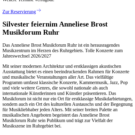
Zur Reservierung
Silvester feiern
im Anneliese Brost
Musikforum Ruhr
Das Anneliese Brost Musikforum Ruhr ist ein herausragendes
Musikzentrum im Herzen des Ruhrgebiets. Tolle Konzerte zum
Jahreswechsel 2026/2027
Mit seiner modernen Architektur und erstklassigen akustischen
Ausstattung bietet es einen beeindruckenden Rahmen für Konzerte
und musikalische Veranstaltungen aller Art. Das vielfältige
Programm umfasst klassische Konzerte, Kammermusik, Jazz, Pop
und viele weitere Genres, die sowohl nationale als auch
internationale Künstlerinnen und Künstler präsentieren. Das
Musikforum ist nicht nur ein Ort für erstklassige Musikdarbietungen,
sondern auch ein Ort des kulturellen Austauschs und der Begegnung
für Musikliebhaber jeden Alters. Mit seiner breiten Palette an
musikalischen Angeboten begeistert das Anneliese Brost
Musikforum Ruhr sein Publikum und trägt zur Vielfalt der
Musikszene im Ruhrgebiet bei.