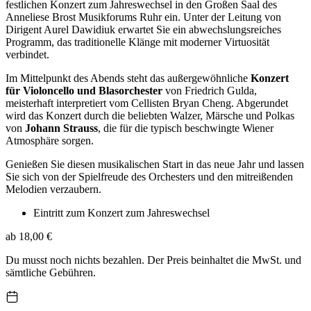
festlichen Konzert zum Jahreswechsel in den Großen Saal des
Anneliese Brost Musikforums Ruhr ein. Unter der Leitung von
Dirigent Aurel Dawidiuk erwartet Sie ein abwechslungsreiches
Programm, das traditionelle Klänge mit moderner Virtuosität
verbindet.
Im Mittelpunkt des Abends steht das außergewöhnliche
Konzert
für Violoncello und Blasorchester
von Friedrich Gulda,
meisterhaft interpretiert vom Cellisten Bryan Cheng. Abgerundet
wird das Konzert durch die beliebten Walzer, Märsche und Polkas
von
Johann Strauss
, die für die typisch beschwingte Wiener
Atmosphäre sorgen.
Genießen Sie diesen musikalischen Start in das neue Jahr und lassen
Sie sich von der Spielfreude des Orchesters und den mitreißenden
Melodien verzaubern.
Eintritt zum Konzert zum Jahreswechsel
ab 18,00 €
Du musst noch nichts bezahlen. Der Preis beinhaltet die MwSt. und
sämtliche Gebühren.