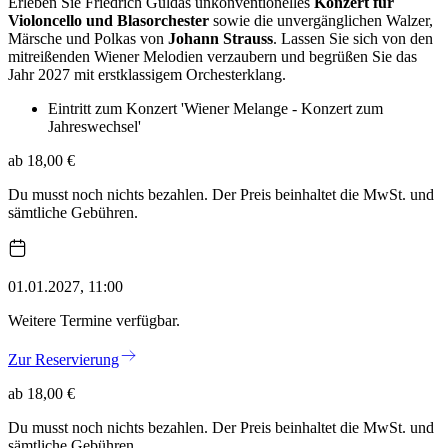
Erleben Sie Friedrich Guldas unkonventionelles
Konzert für
Violoncello und Blasorchester
sowie die unvergänglichen Walzer,
Märsche und Polkas von
Johann Strauss
. Lassen Sie sich von den
mitreißenden Wiener Melodien verzaubern und begrüßen Sie das
Jahr 2027 mit erstklassigem Orchesterklang.
Eintritt zum Konzert 'Wiener Melange - Konzert zum
Jahreswechsel'
ab 18,00 €
Du musst noch nichts bezahlen. Der Preis beinhaltet die MwSt. und
sämtliche Gebühren.
01.01.2027, 11:00
Weitere Termine verfügbar.
Zur Reservierung
ab 18,00 €
Du musst noch nichts bezahlen. Der Preis beinhaltet die MwSt. und
sämtliche Gebühren.