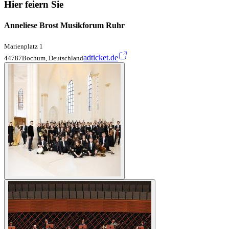
Hier feiern Sie
Anneliese Brost Musikforum Ruhr
Marienplatz 1
adticket.de
44787Bochum, Deutschland