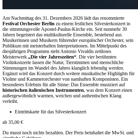
Am Nachmittag des 31. Dezembers 2026 lädt das renommierte
Festival Orchester Berlin
zu einem festlichen Silvesterkonzert in
die stimmungsvolle Apostel-Paulus-Kirche ein. Seit nunmehr 30
Jahren begeistert das multikulturelle Ensemble, bestehend aus
Musikerinnen und Musikern führender europäischer Orchester, sein
Publikum mit meisterhaften Interpretationen. Im Mittelpunkt des
diesjährigen Programms steht Antonio Vivaldis zeitloses
Meisterwerk
„Die vier Jahreszeiten“
. Die vier berühmten
Violinkonzerte lassen die Natur, Tierstimmen und menschliche
Stimmungen im Wandel des Jahres klanglich lebendig werden.
Ergänzt wird das Konzert durch weitere musikalische Highlights für
Violine und Kammerorchester von namhaften Komponisten. Ein
besonderes Erlebnis für alle Sinne: Das Ensemble musiziert auf
historischen italienischen Instrumenten
, was dem Konzert einen
außergewöhnlich warmen, weichen und authentischen Klang
verleiht.
Eintrittskarte für das Silvesterkonzert
ab 35,00 €
Du musst noch nichts bezahlen. Der Preis beinhaltet die MwSt. und