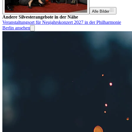
Alle Bilder
Andere Silvesterangebote in der Nähe
Veranstaltungsort für Neujahrskonzert 2027 in der Philharmonie
Berlin ansehen