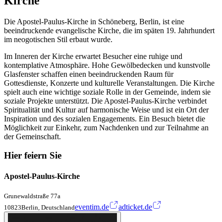
Kirche
Die Apostel-Paulus-Kirche in Schöneberg, Berlin, ist eine
beeindruckende evangelische Kirche, die im späten 19. Jahrhundert
im neogotischen Stil erbaut wurde.
Im Inneren der Kirche erwartet Besucher eine ruhige und
kontemplative Atmosphäre. Hohe Gewölbedecken und kunstvolle
Glasfenster schaffen einen beeindruckenden Raum für
Gottesdienste, Konzerte und kulturelle Veranstaltungen. Die Kirche
spielt auch eine wichtige soziale Rolle in der Gemeinde, indem sie
soziale Projekte unterstützt. Die Apostel-Paulus-Kirche verbindet
Spiritualität und Kultur auf harmonische Weise und ist ein Ort der
Inspiration und des sozialen Engagements. Ein Besuch bietet die
Möglichkeit zur Einkehr, zum Nachdenken und zur Teilnahme an
der Gemeinschaft.
Hier feiern Sie
Apostel-Paulus-Kirche
Grunewaldstraße 77a
eventim.de
adticket.de
10823Berlin, Deutschland