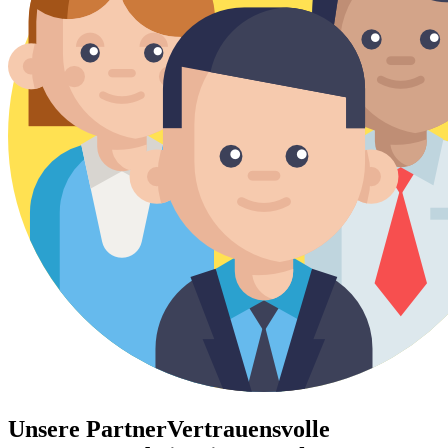
Unsere Partner
Vertrauensvolle