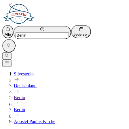
Alle
Jederzeit
Silvester.in
Deutschland
Berlin
Berlin
Apostel-Paulus-Kirche