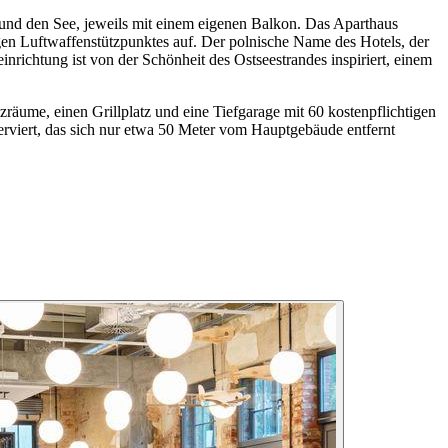
 und den See, jeweils mit einem eigenen Balkon. Das Aparthaus
igen Luftwaffenstützpunktes auf. Der polnische Name des Hotels, der
inrichtung ist von der Schönheit des Ostseestrandes inspiriert, einem
räume, einen Grillplatz und eine Tiefgarage mit 60 kostenpflichtigen
erviert, das sich nur etwa 50 Meter vom Hauptgebäude entfernt