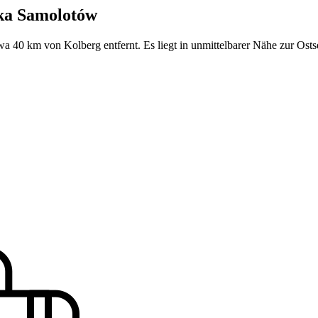
yka Samolotów
 40 km von Kolberg entfernt. Es liegt in unmittelbarer Nähe zur Osts