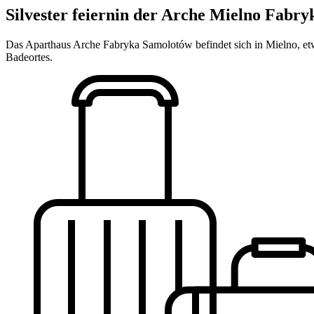
Silvester feiern
in der Arche Mielno Fabr
Das Aparthaus Arche Fabryka Samolotów befindet sich in Mielno, etwa
Badeortes.