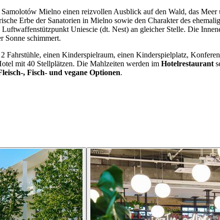
a Samolotów Mielno einen reizvollen Ausblick auf den Wald, das Meer
torische Erbe der Sanatorien in Mielno sowie den Charakter des ehemal
Luftwaffenstützpunkt Uniescie (dt. Nest) an gleicher Stelle. Die Innene
der Sonne schimmert.
 Fahrstühle, einen Kinderspielraum, einen Kinderspielplatz, Konferenz
 Hotel mit 40 Stellplätzen. Die Mahlzeiten werden im
Hotelrestaurant
s
leisch-, Fisch- und vegane Optionen
.