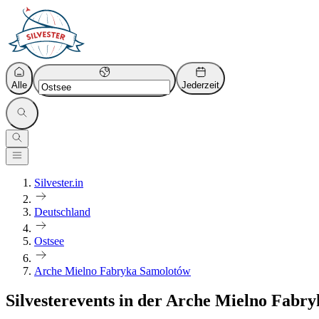
Alle
Jederzeit
Silvester.in
Deutschland
Ostsee
Arche Mielno Fabryka Samolotów
Silvesterevents in der Arche Mielno Fabr