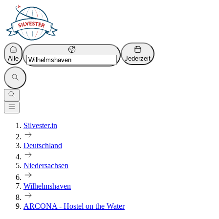
Alle
Jederzeit
Silvester.in
Deutschland
Niedersachsen
Wilhelmshaven
ARCONA - Hostel on the Water