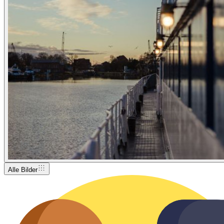
Alle Bilder