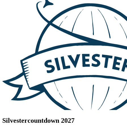
Silvestercountdown 2027