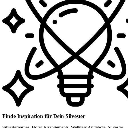
Finde Inspiration für Dein Silvester
Silvesterparties, Hotel-Arrangements, Wellness Angebote, Silvester