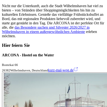
Nicht nur die Unterkunft, auch die Stadt Wilhelmshaven hat viel zu
bieten – von Stränden über Shoppingmöglichkeiten bis hin zu
kulturellen Erlebnissen. Genieße das vielfältige Frühstücksbuffet an
Bord, das mit regionalen Produkten liebevoll zubereitet wird, und
starte gut gestärkt in den Tag. Die ARCONA ist der perfekte Ort für
alle, die
das Besondere suchen und Silvester 2026/2027 in
Wilhelmshaven in einem außergewöhnlichen Ambiente
erleben
möchten.
Hier feiern Sie
ARCONA - Hostel on the Water
Bontekai 66
kurz-mal-weg.de
26382Wilhelmshaven, Deutschland