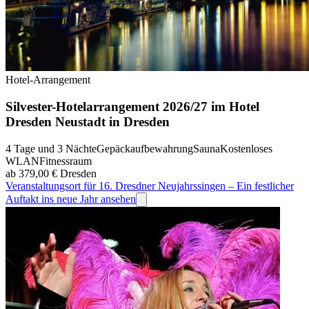
Hotel-Arrangement
Silvester-Hotelarrangement 2026/27 im Hotel
Dresden Neustadt in Dresden
4 Tage und 3 Nächte
Gepäckaufbewahrung
Sauna
Kostenloses
WLAN
Fitnessraum
ab 379,00 €
Dresden
Veranstaltungsort für 16. Dresdner Neujahrssingen – Ein festlicher
Auftakt ins neue Jahr ansehen