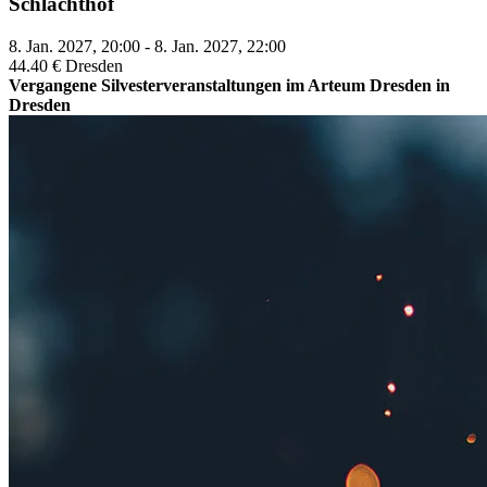
Schlachthof
8. Jan. 2027, 20:00 - 8. Jan. 2027, 22:00
44.40 €
Dresden
Vergangene Silvesterveranstaltungen im Arteum Dresden in
Dresden