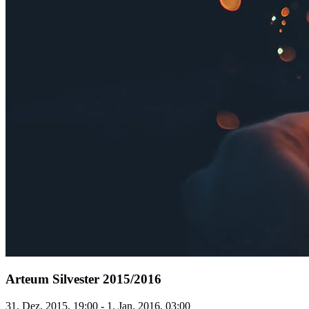
Arteum Silvester 2015/2016
31. Dez. 2015, 19:00 - 1. Jan. 2016, 03:00