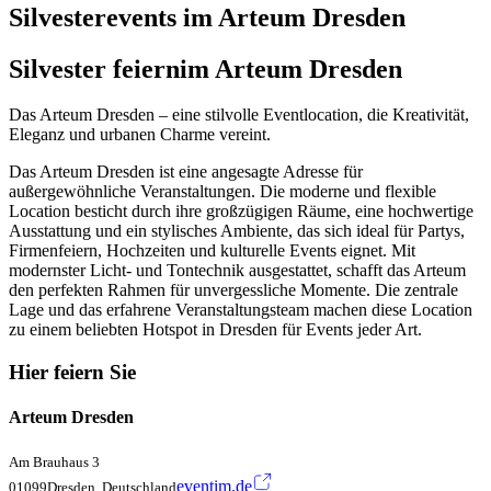
Silvesterevents im Arteum Dresden
Silvester feiern
im Arteum Dresden
Das Arteum Dresden – eine stilvolle Eventlocation, die Kreativität,
Eleganz und urbanen Charme vereint.
Das Arteum Dresden ist eine angesagte Adresse für
außergewöhnliche Veranstaltungen. Die moderne und flexible
Location besticht durch ihre großzügigen Räume, eine hochwertige
Ausstattung und ein stylisches Ambiente, das sich ideal für Partys,
Firmenfeiern, Hochzeiten und kulturelle Events eignet. Mit
modernster Licht- und Tontechnik ausgestattet, schafft das Arteum
den perfekten Rahmen für unvergessliche Momente. Die zentrale
Lage und das erfahrene Veranstaltungsteam machen diese Location
zu einem beliebten Hotspot in Dresden für Events jeder Art.
Hier feiern Sie
Arteum Dresden
Am Brauhaus 3
eventim.de
01099Dresden, Deutschland