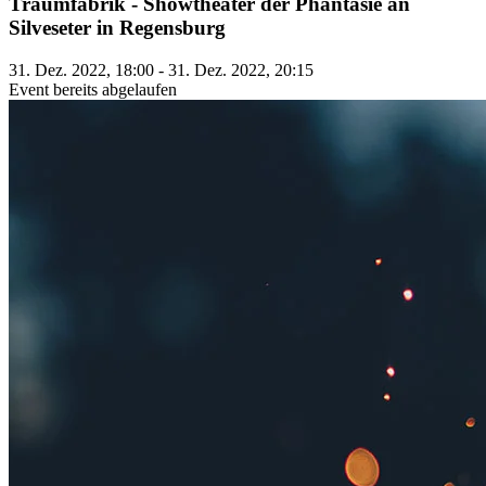
Traumfabrik - Showtheater der Phantasie an
Silveseter in Regensburg
31. Dez. 2022, 18:00 - 31. Dez. 2022, 20:15
Event bereits abgelaufen