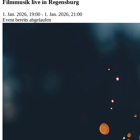
Filmmusik live in Regensburg
1. Jan. 2026, 19:00 - 1. Jan. 2026, 21:00
Event bereits abgelaufen