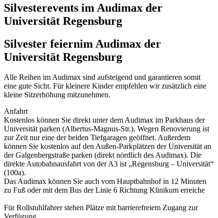
Silvesterevents im Audimax der
Universität Regensburg
Silvester feiern
im Audimax der
Universität Regensburg
Alle Reihen im Audimax sind aufsteigend und garantieren somit
eine gute Sicht. Für kleinere Kinder empfehlen wir zusätzlich eine
kleine Sitzerhöhung mitzunehmen.
Anfahrt
Kostenlos können Sie direkt unter dem Audimax im Parkhaus der
Universität parken (Albertus-Magnus-Str.). Wegen Renovierung ist
zur Zeit nur eine der beiden Tiefgaragen geöffnet. Außerdem
können Sie kostenlos auf den Außen-Parkplätzen der Universität an
der Galgenbergstraße parken (direkt nördlich des Audimax). Die
direkte Autobahnausfahrt von der A3 ist „Regensburg – Universität“
(100a).
Das Audimax können Sie auch vom Hauptbahnhof in 12 Minuten
zu Fuß oder mit dem Bus der Linie 6 Richtung Klinikum erreiche
Für Rollstuhlfahrer stehen Plätze mit barrierefreiem Zugang zur
Verfügung.