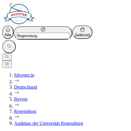
Alle
Jederzeit
Silvester.in
Deutschland
Bayern
Regensburg
Audimax der Universität Regensburg