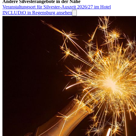
Andere Silvesterangebote in der Nähe
Veranstaltungsort für Silvester-Auszeit 2026/27 im Hotel
INCLUDiO in Regensburg ansehen