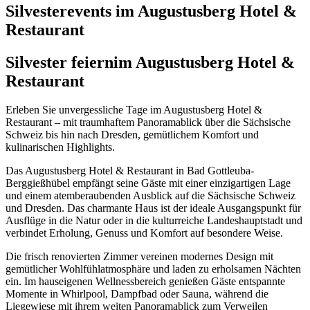
Silvesterevents im Augustusberg Hotel &
Restaurant
Silvester feiern
im Augustusberg Hotel &
Restaurant
Erleben Sie unvergessliche Tage im Augustusberg Hotel &
Restaurant – mit traumhaftem Panoramablick über die Sächsische
Schweiz bis hin nach Dresden, gemütlichem Komfort und
kulinarischen Highlights.
Das Augustusberg Hotel & Restaurant in Bad Gottleuba-
Berggießhübel empfängt seine Gäste mit einer einzigartigen Lage
und einem atemberaubenden Ausblick auf die Sächsische Schweiz
und Dresden. Das charmante Haus ist der ideale Ausgangspunkt für
Ausflüge in die Natur oder in die kulturreiche Landeshauptstadt und
verbindet Erholung, Genuss und Komfort auf besondere Weise.
Die frisch renovierten Zimmer vereinen modernes Design mit
gemütlicher Wohlfühlatmosphäre und laden zu erholsamen Nächten
ein. Im hauseigenen Wellnessbereich genießen Gäste entspannte
Momente in Whirlpool, Dampfbad oder Sauna, während die
Liegewiese mit ihrem weiten Panoramablick zum Verweilen