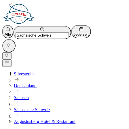
Alle
Jederzeit
Silvester.in
Deutschland
Sachsen
Sächsische Schweiz
Augustusberg Hotel & Restaurant