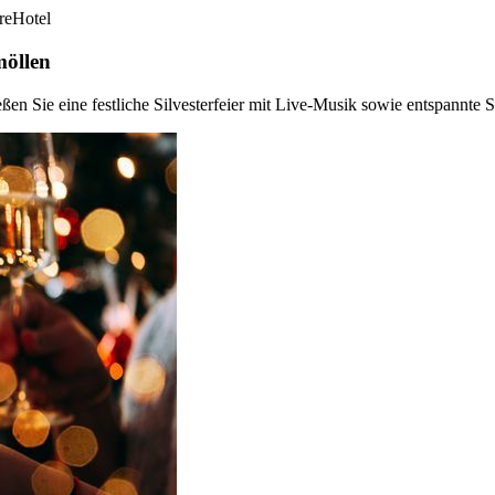
re
Hotel
möllen
en Sie eine festliche Silvesterfeier mit Live-Musik sowie entspannte 