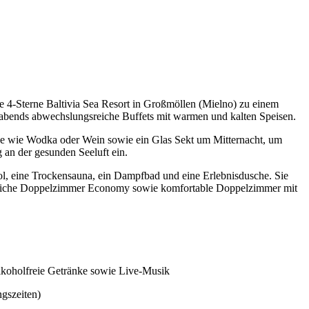
 4-Sterne Baltivia Sea Resort in Großmöllen (Mielno) zu einem
e abends abwechslungsreiche Buffets mit warmen und kalten Speisen.
änke wie Wodka oder Wein sowie ein Glas Sekt um Mitternacht, um
 an der gesunden Seeluft ein.
ol, eine Trockensauna, ein Dampfbad und eine Erlebnisdusche. Sie
tliche Doppelzimmer Economy sowie komfortable Doppelzimmer mit
 alkoholfreie Getränke sowie Live-Musik
gszeiten)