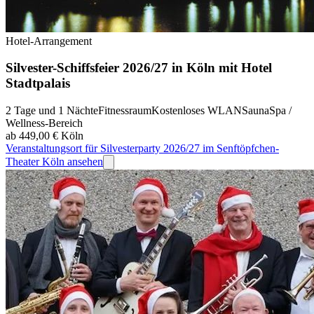
Hotel-Arrangement
Silvester-Schiffsfeier 2026/27 in Köln mit Hotel
Stadtpalais
2 Tage und 1 Nächte
Fitnessraum
Kostenloses WLAN
Sauna
Spa /
Wellness-Bereich
ab 449,00 €
Köln
Veranstaltungsort für Silvesterparty 2026/27 im Senftöpfchen-
Theater Köln ansehen