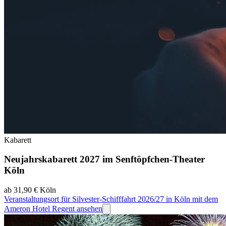
Kabarett
Neujahrskabarett 2027 im Senftöpfchen-Theater
Köln
ab 31,90 €
Köln
Veranstaltungsort für Silvester-Schifffahrt 2026/27 in Köln mit dem
Ameron Hotel Regent ansehen