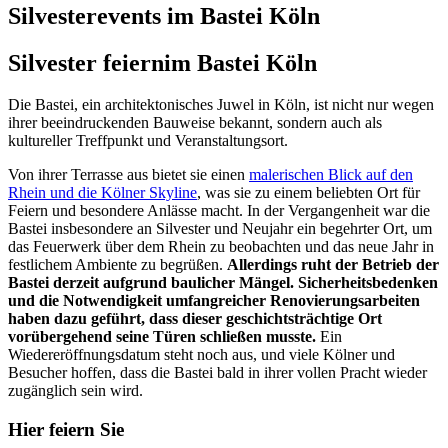
Silvesterevents im Bastei Köln
Silvester feiern
im Bastei Köln
Die Bastei, ein architektonisches Juwel in Köln, ist nicht nur wegen
ihrer beeindruckenden Bauweise bekannt, sondern auch als
kultureller Treffpunkt und Veranstaltungsort.
Von ihrer Terrasse aus bietet sie einen
malerischen Blick auf den
Rhein und die Kölner Skyline
, was sie zu einem beliebten Ort für
Feiern und besondere Anlässe macht. In der Vergangenheit war die
Bastei insbesondere an Silvester und Neujahr ein begehrter Ort, um
das Feuerwerk über dem Rhein zu beobachten und das neue Jahr in
festlichem Ambiente zu begrüßen.
Allerdings ruht der Betrieb der
Bastei derzeit aufgrund baulicher Mängel. Sicherheitsbedenken
und die Notwendigkeit umfangreicher Renovierungsarbeiten
haben dazu geführt, dass dieser geschichtsträchtige Ort
vorübergehend seine Türen schließen musste.
Ein
Wiedereröffnungsdatum steht noch aus, und viele Kölner und
Besucher hoffen, dass die Bastei bald in ihrer vollen Pracht wieder
zugänglich sein wird.
Hier feiern Sie