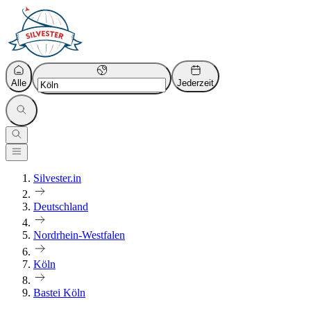
Alle
Jederzeit
Silvester.in
Deutschland
Nordrhein-Westfalen
Köln
Bastei Köln