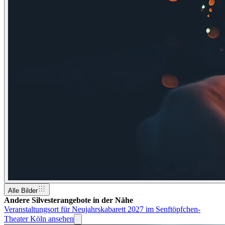
Alle Bilder
Andere Silvesterangebote in der Nähe
Veranstaltungsort für Neujahrskabarett 2027 im Senftöpfchen-
Theater Köln ansehen