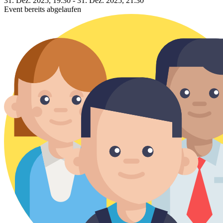
31. Dez. 2025, 19:30 - 31. Dez. 2025, 21:30
Event bereits abgelaufen