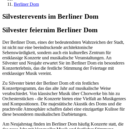
Berliner Dom
Silvesterevents im Berliner Dom
Silvester feiern
im Berliner Dom
Der Berliner Dom, eines der bedeutendsten Wahrzeichen der Stadt,
ist nicht nur eine beeindruckende architektonische
Sehenswürdigkeit, sondern auch ein kulturelles Zentrum für
erstklassige Konzerte und musikalische Veranstaltungen. An
Silvester und Neujahr erwartet Sie im Berliner Dom ein besonderes
Konzerterlebnis, das die festliche Stimmung der Feiertage mit
erstklassiger Musik vereint.
Zu Silvester bietet der Berliner Dom oft ein festliches
Konzertprogramm, das das alte Jahr auf musikalische Weise
verabschiedet. Von klassischer Musik über Chorwerke bis hin zu
Orchesterstücken - die Konzerte bieten eine Vielfalt an Musikgenres
und Kompositionen. Die majestätische Akustik des Doms und die
prachtvolle Atmosphäre schaffen dabei eine einzigartige Kulisse für
diese besonderen musikalischen Darbietungen.
Am Neujahrstag finden im Berliner Dom häufig Konzerte statt, die