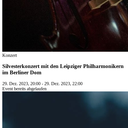
Konzert
Silvesterkonzert mit den Leipziger Philharmonikern
im Berliner Dom
29. Dez. 2023, 20:00 - 29. Dez. 2023, 22:00
Event bereits abgelaufen