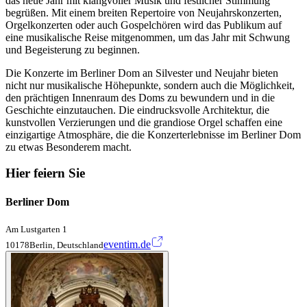
das neue Jahr mit klangvoller Musik und festlicher Stimmung
begrüßen. Mit einem breiten Repertoire von Neujahrskonzerten,
Orgelkonzerten oder auch Gospelchören wird das Publikum auf
eine musikalische Reise mitgenommen, um das Jahr mit Schwung
und Begeisterung zu beginnen.
Die Konzerte im Berliner Dom an Silvester und Neujahr bieten
nicht nur musikalische Höhepunkte, sondern auch die Möglichkeit,
den prächtigen Innenraum des Doms zu bewundern und in die
Geschichte einzutauchen. Die eindrucksvolle Architektur, die
kunstvollen Verzierungen und die grandiose Orgel schaffen eine
einzigartige Atmosphäre, die die Konzerterlebnisse im Berliner Dom
zu etwas Besonderem macht.
Hier feiern Sie
Berliner Dom
Am Lustgarten 1
eventim.de
10178Berlin, Deutschland