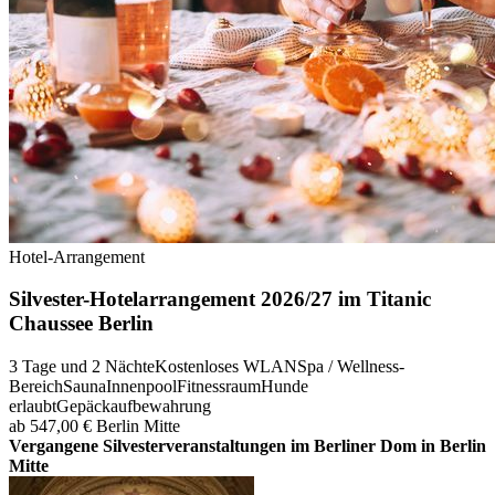
Hotel-Arrangement
Silvester-Hotelarrangement 2026/27 im Titanic
Chaussee Berlin
3 Tage und 2 Nächte
Kostenloses WLAN
Spa / Wellness-
Bereich
Sauna
Innenpool
Fitnessraum
Hunde
erlaubt
Gepäckaufbewahrung
ab 547,00 €
Berlin Mitte
Vergangene Silvesterveranstaltungen im Berliner Dom in Berlin
Mitte