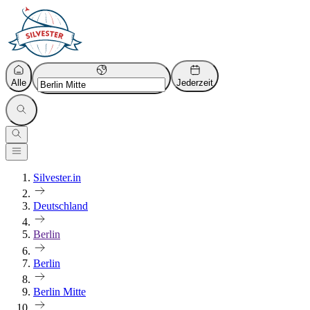
Alle
Jederzeit
Silvester.in
Deutschland
Berlin
Berlin
Berlin Mitte