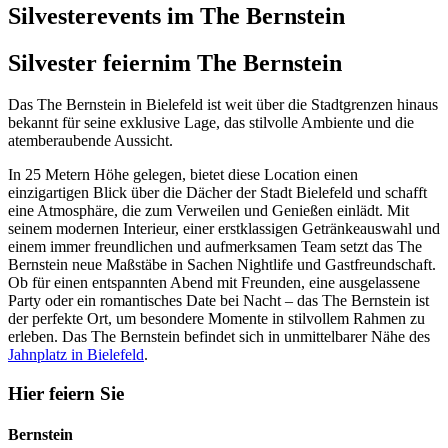
Silvesterevents im The Bernstein
Silvester feiern
im The Bernstein
Das The Bernstein in Bielefeld ist weit über die Stadtgrenzen hinaus
bekannt für seine exklusive Lage, das stilvolle Ambiente und die
atemberaubende Aussicht.
In 25 Metern Höhe gelegen, bietet diese Location einen
einzigartigen Blick über die Dächer der Stadt Bielefeld und schafft
eine Atmosphäre, die zum Verweilen und Genießen einlädt. Mit
seinem modernen Interieur, einer erstklassigen Getränkeauswahl und
einem immer freundlichen und aufmerksamen Team setzt das The
Bernstein neue Maßstäbe in Sachen Nightlife und Gastfreundschaft.
Ob für einen entspannten Abend mit Freunden, eine ausgelassene
Party oder ein romantisches Date bei Nacht – das The Bernstein ist
der perfekte Ort, um besondere Momente in stilvollem Rahmen zu
erleben. Das The Bernstein befindet sich in unmittelbarer Nähe des
Jahnplatz in Bielefeld
.
Hier feiern Sie
Bernstein