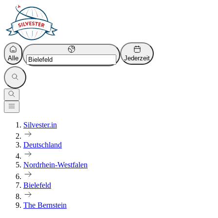
Alle
Jederzeit
Silvester.in
Deutschland
Nordrhein-Westfalen
Bielefeld
The Bernstein