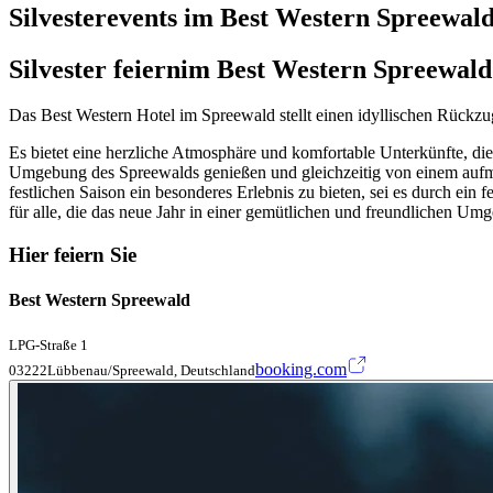
Silvesterevents im Best Western Spreewal
Silvester feiern
im Best Western Spreewald
Das Best Western Hotel im Spreewald stellt einen idyllischen Rückzug
Es bietet eine herzliche Atmosphäre und komfortable Unterkünfte, d
Umgebung des Spreewalds genießen und gleichzeitig von einem aufm
festlichen Saison ein besonderes Erlebnis zu bieten, sei es durch ein 
für alle, die das neue Jahr in einer gemütlichen und freundlichen 
Hier feiern Sie
Best Western Spreewald
LPG-Straße 1
booking.com
03222Lübbenau/Spreewald, Deutschland