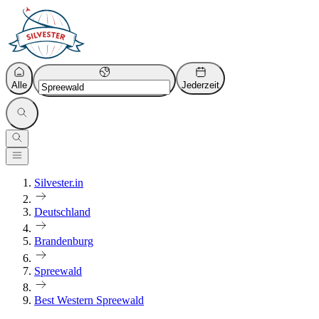
Alle
Jederzeit
Silvester.in
Deutschland
Brandenburg
Spreewald
Best Western Spreewald