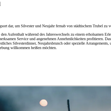
d
sort dar, um Silvester und Neujahr fernab von städtischem Trubel zu v
ie den Aufenthalt während des Jahreswechsels zu einem erholsamen Erl
erksamen Service und angenehmen Annehmlichkeiten profitieren. Das 
festliches Silvesterdinner, Neujahrsbrunch oder spezielle Arrangements, 
Umgebung willkommen heißen möchten.