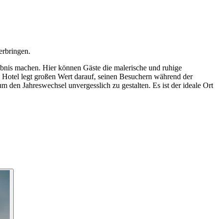
erbringen.
ebnis machen. Hier können Gäste die malerische und ruhige
Hotel legt großen Wert darauf, seinen Besuchern während der
um den Jahreswechsel unvergesslich zu gestalten. Es ist der ideale Ort