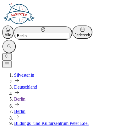
Alle
Jederzeit
Silvester.in
Deutschland
Berlin
Berlin
Bildungs- und Kulturzentrum Peter Edel