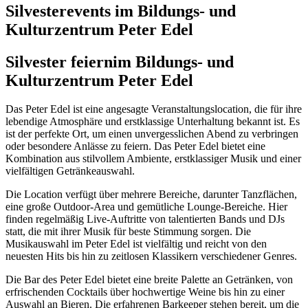
Silvesterevents im Bildungs- und
Kulturzentrum Peter Edel
Silvester feiern
im Bildungs- und
Kulturzentrum Peter Edel
Das Peter Edel ist eine angesagte Veranstaltungslocation, die für ihre
lebendige Atmosphäre und erstklassige Unterhaltung bekannt ist. Es
ist der perfekte Ort, um einen unvergesslichen Abend zu verbringen
oder besondere Anlässe zu feiern. Das Peter Edel bietet eine
Kombination aus stilvollem Ambiente, erstklassiger Musik und einer
vielfältigen Getränkeauswahl.
Die Location verfügt über mehrere Bereiche, darunter Tanzflächen,
eine große Outdoor-Area und gemütliche Lounge-Bereiche. Hier
finden regelmäßig Live-Auftritte von talentierten Bands und DJs
statt, die mit ihrer Musik für beste Stimmung sorgen. Die
Musikauswahl im Peter Edel ist vielfältig und reicht von den
neuesten Hits bis hin zu zeitlosen Klassikern verschiedener Genres.
Die Bar des Peter Edel bietet eine breite Palette an Getränken, von
erfrischenden Cocktails über hochwertige Weine bis hin zu einer
Auswahl an Bieren. Die erfahrenen Barkeeper stehen bereit, um die