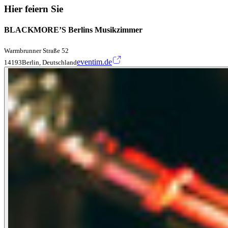
Hier feiern Sie
BLACKMORE’S Berlins Musikzimmer
Warmbrunner Straße 52
eventim.de
14193Berlin, Deutschland