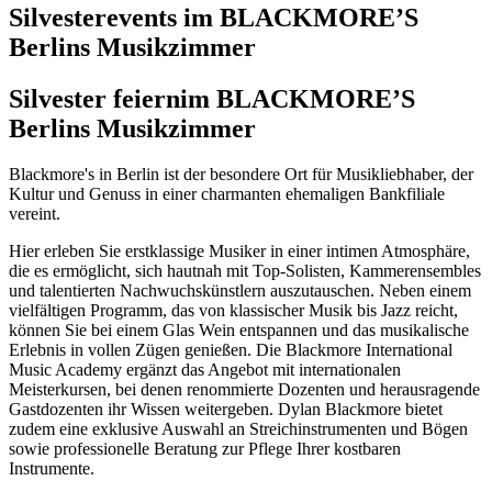
Silvesterevents im BLACKMORE’S
Berlins Musikzimmer
Silvester feiern
im BLACKMORE’S
Berlins Musikzimmer
Blackmore's in Berlin ist der besondere Ort für Musikliebhaber, der
Kultur und Genuss in einer charmanten ehemaligen Bankfiliale
vereint.
Hier erleben Sie erstklassige Musiker in einer intimen Atmosphäre,
die es ermöglicht, sich hautnah mit Top-Solisten, Kammerensembles
und talentierten Nachwuchskünstlern auszutauschen. Neben einem
vielfältigen Programm, das von klassischer Musik bis Jazz reicht,
können Sie bei einem Glas Wein entspannen und das musikalische
Erlebnis in vollen Zügen genießen. Die Blackmore International
Music Academy ergänzt das Angebot mit internationalen
Meisterkursen, bei denen renommierte Dozenten und herausragende
Gastdozenten ihr Wissen weitergeben. Dylan Blackmore bietet
zudem eine exklusive Auswahl an Streichinstrumenten und Bögen
sowie professionelle Beratung zur Pflege Ihrer kostbaren
Instrumente.