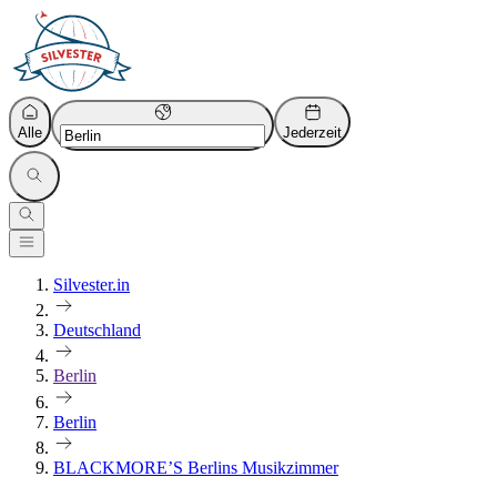
Alle
Jederzeit
Silvester.in
Deutschland
Berlin
Berlin
BLACKMORE’S Berlins Musikzimmer