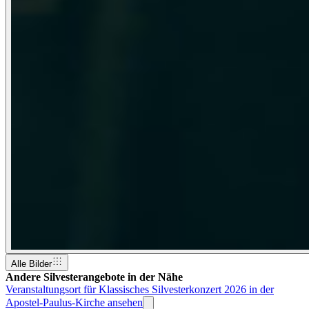
Alle Bilder
Andere Silvesterangebote in der Nähe
Veranstaltungsort für Klassisches Silvesterkonzert 2026 in der
Apostel-Paulus-Kirche ansehen