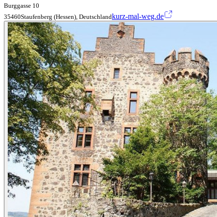
Burggasse 10
kurz-mal-weg.de
35460Staufenberg (Hessen), Deutschland