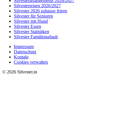
Silvesterarrangements 2026/2027
Silvesterreisen 2026/2027
Silvester 2026 zuhause feiern
Silvester für Senioren
Silvester mit Hund
Silvester Essen
Silvester Statistiken
Silvester Familienurlaub
Impressum
Datenschutz
Kontakt
Cookies verwalten
© 2026 Silvester.in