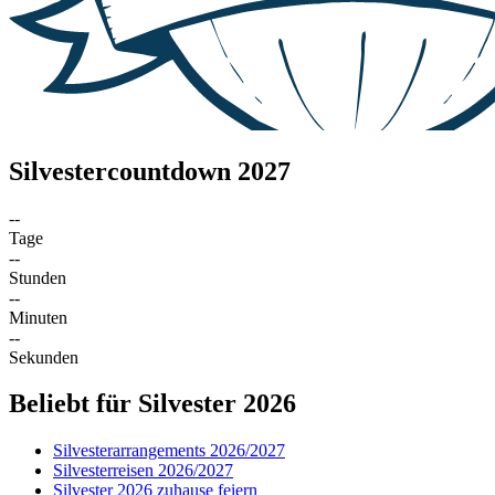
Silvestercountdown 2027
--
Tage
--
Stunden
--
Minuten
--
Sekunden
Beliebt für Silvester 2026
Silvesterarrangements 2026/2027
Silvesterreisen 2026/2027
Silvester 2026 zuhause feiern