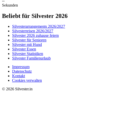
--
Sekunden
Beliebt für Silvester 2026
Silvesterarrangements 2026/2027
Silvesterreisen 2026/2027
Silvester 2026 zuhause feiern
Silvester für Senioren
Silvester mit Hund
Silvester Essen
Silvester Statistiken
Silvester Familienurlaub
Impressum
Datenschutz
Kontakt
Cookies verwalten
© 2026 Silvester.in