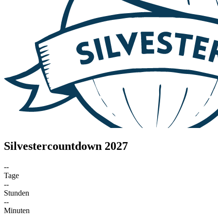
Silvestercountdown 2027
--
Tage
--
Stunden
--
Minuten