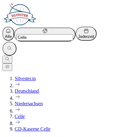
Alle
Jederzeit
Silvester.in
Deutschland
Niedersachsen
Celle
CD-Kaserne Celle