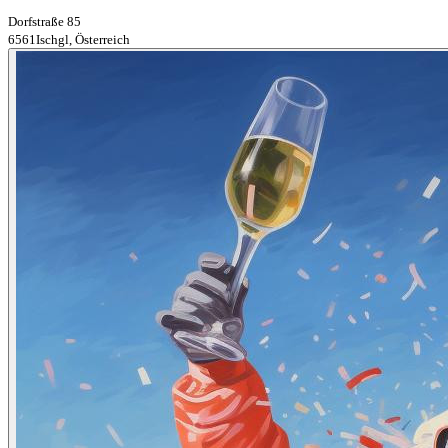
Dorfstraße 85
6561Ischgl, Österreich