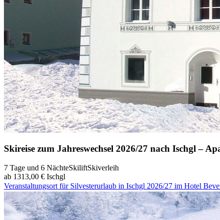
Skireise zum Jahreswechsel 2026/27 nach Ischgl – Ap
7 Tage und 6 Nächte
Skilift
Skiverleih
ab 1313,00 €
Ischgl
Veranstaltungsort für Silvesterurlaub in Ischgl 2026/27 im Hotel Beve