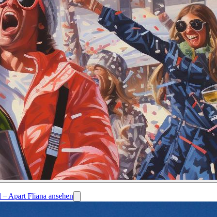
l – Apart Fliana ansehen