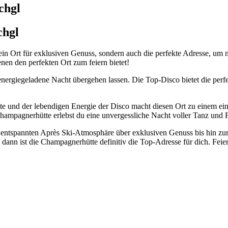
chgl
chgl
 ein Ort für exklusiven Genuss, sondern auch die perfekte Adresse, um
benen den perfekten Ort zum feiern bietet!
ergiegeladene Nacht übergehen lassen. Die Top-Disco bietet die perfekt
 und der lebendigen Energie der Disco macht diesen Ort zu einem ein
hampagnerhütte erlebst du eine unvergessliche Nacht voller Tanz und 
 entspannten Après Ski-Atmosphäre über exklusiven Genuss bis hin zur
 dann ist die Champagnerhütte definitiv die Top-Adresse für dich. Feie