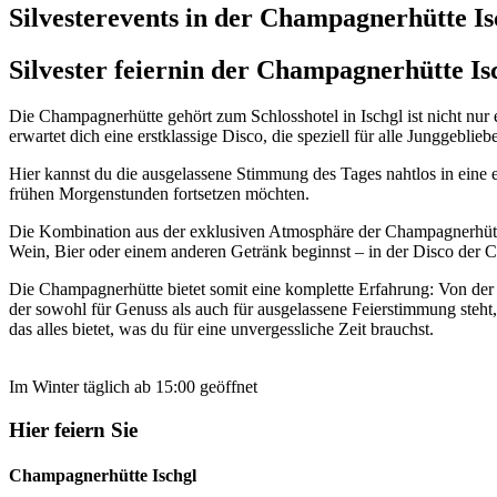
Silvesterevents in der Champagnerhütte Is
Silvester feiern
in der Champagnerhütte Is
Die Champagnerhütte gehört zum Schlosshotel in Ischgl ist nicht nur
erwartet dich eine erstklassige Disco, die speziell für alle Junggeblie
Hier kannst du die ausgelassene Stimmung des Tages nahtlos in eine en
frühen Morgenstunden fortsetzen möchten.
Die Kombination aus der exklusiven Atmosphäre der Champagnerhütte
Wein, Bier oder einem anderen Getränk beginnst – in der Disco der C
Die Champagnerhütte bietet somit eine komplette Erfahrung: Von der
der sowohl für Genuss als auch für ausgelassene Feierstimmung steht,
das alles bietet, was du für eine unvergessliche Zeit brauchst.
Im Winter täglich ab 15:00 geöffnet
Hier feiern Sie
Champagnerhütte Ischgl