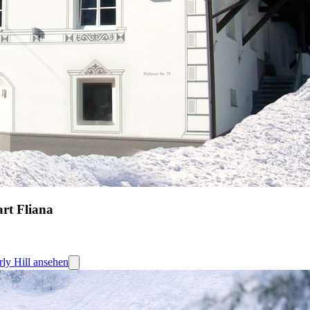
art Fliana
rly Hill ansehen