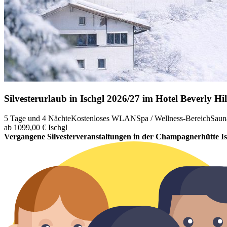
Silvesterurlaub in Ischgl 2026/27 im Hotel Beverly Hil
5 Tage und 4 Nächte
Kostenloses WLAN
Spa / Wellness-Bereich
Saun
ab 1099,00 €
Ischgl
Vergangene Silvesterveranstaltungen in der Champagnerhütte Isc