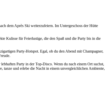
 nach dem Après Ski weiterzufeiern. Im Untergeschoss der Hütte
e Kulisse für Feierlustige, die den Spaß und die Party bis in die
zigartigen Party-Hotspot. Egal, ob du den Abend mit Champagner,
Freude.
 lebhaften Party in der Top-Disco. Wenn du nach einem Ort suchst,
re, tanze und erlebe die Nacht in einem unvergleichlichen Ambiente,