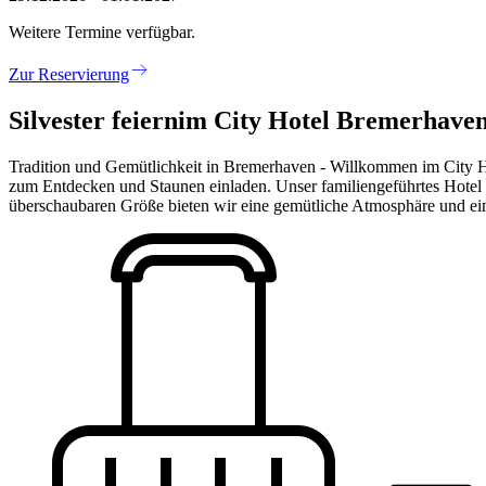
Weitere Termine verfügbar.
Zur Reservierung
Silvester feiern
im City Hotel Bremerhave
Tradition und Gemütlichkeit in Bremerhaven - Willkommen im City Ho
zum Entdecken und Staunen einladen. Unser familiengeführtes Hotel m
überschaubaren Größe bieten wir eine gemütliche Atmosphäre und ein