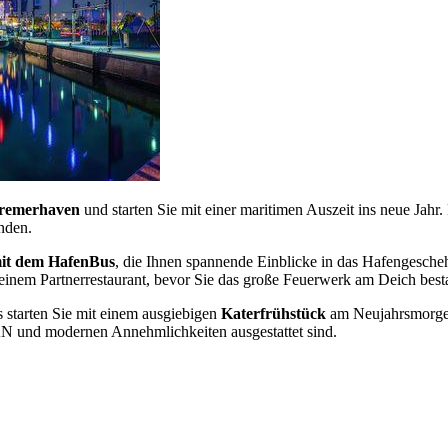
Bremerhaven
und starten Sie mit einer maritimen Auszeit ins neue Jahr
nden.
it dem HafenBus
, die Ihnen spannende Einblicke in das Hafengesche
einem Partnerrestaurant, bevor Sie das große Feuerwerk am Deich bes
 starten Sie mit einem ausgiebigen
Katerfrühstück
am Neujahrsmorgen 
N und modernen Annehmlichkeiten ausgestattet sind.