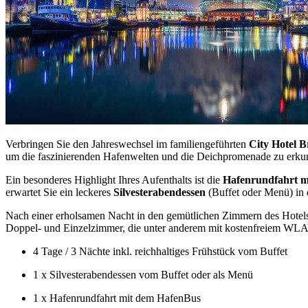
Verbringen Sie den Jahreswechsel im familiengeführten
City Hotel 
um die faszinierenden Hafenwelten und die Deichpromenade zu erku
Ein besonderes Highlight Ihres Aufenthalts ist die
Hafenrundfahrt m
erwartet Sie ein leckeres
Silvesterabendessen
(Buffet oder Menü) in 
Nach einer erholsamen Nacht in den gemütlichen Zimmern des Hotels
Doppel- und Einzelzimmer, die unter anderem mit kostenfreiem WLA
4 Tage / 3 Nächte inkl. reichhaltiges Frühstück vom Buffet
1 x Silvesterabendessen vom Buffet oder als Menü
1 x Hafenrundfahrt mit dem HafenBus