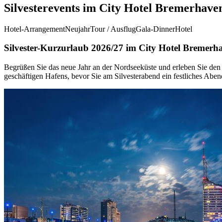
Silvesterevents im City Hotel Bremerhave
Hotel-Arrangement
Neujahr
Tour / Ausflug
Gala-Dinner
Hotel
Silvester-Kurzurlaub 2026/27 im City Hotel Bremerh
Begrüßen Sie das neue Jahr an der Nordseeküste und erleben Sie den
geschäftigen Hafens, bevor Sie am Silvesterabend ein festliches Abe