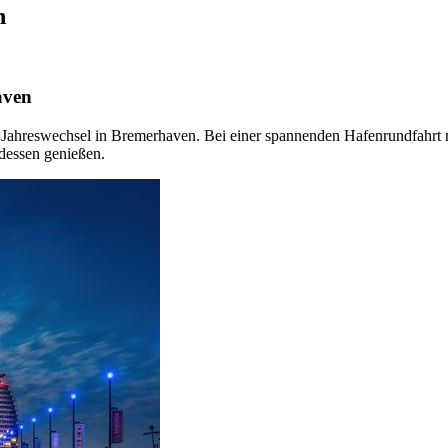
n
aven
 Jahreswechsel in Bremerhaven. Bei einer spannenden Hafenrundfahrt 
ndessen genießen.