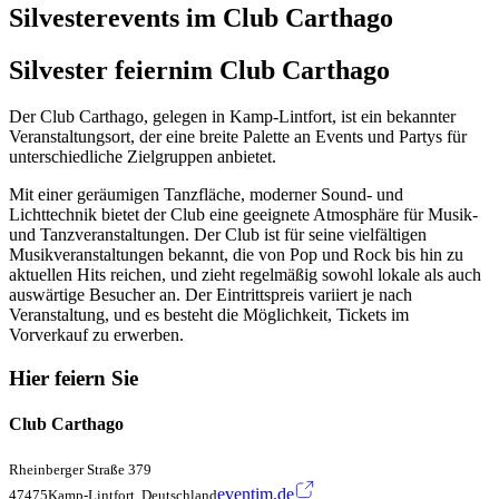
Silvesterevents im Club Carthago
Silvester feiern
im Club Carthago
Der Club Carthago, gelegen in Kamp-Lintfort, ist ein bekannter
Veranstaltungsort, der eine breite Palette an Events und Partys für
unterschiedliche Zielgruppen anbietet.
Mit einer geräumigen Tanzfläche, moderner Sound- und
Lichttechnik bietet der Club eine geeignete Atmosphäre für Musik-
und Tanzveranstaltungen. Der Club ist für seine vielfältigen
Musikveranstaltungen bekannt, die von Pop und Rock bis hin zu
aktuellen Hits reichen, und zieht regelmäßig sowohl lokale als auch
auswärtige Besucher an. Der Eintrittspreis variiert je nach
Veranstaltung, und es besteht die Möglichkeit, Tickets im
Vorverkauf zu erwerben.
Hier feiern Sie
Club Carthago
Rheinberger Straße 379
eventim.de
47475Kamp-Lintfort, Deutschland