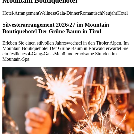
Mountain Boutiquehotel
Hotel-Arrangement
Wellness
Gala-Dinner
Romantisch
Neujahr
Hotel
Silvesterarrangement 2026/27 im Mountain
Boutiquehotel Der Grüne Baum in Tirol
Erleben Sie einen stilvollen Jahreswechsel in den Tiroler Alpen. Im
Mountain Boutiquehotel Der Grüne Baum in Ehrwald erwartet Sie
ein festliches 4-Gang-Gala-Menü und erholsame Stunden im
Mountain-Spa.