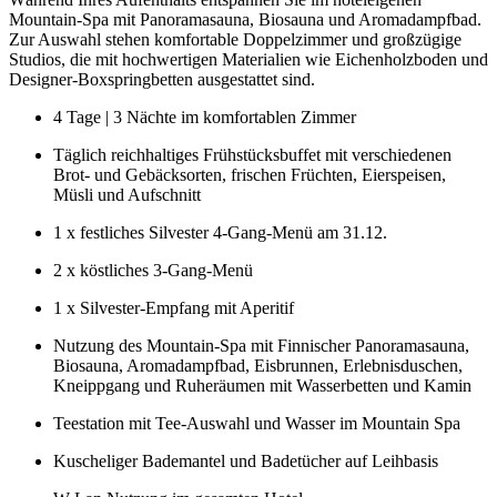
Mountain-Spa mit Panoramasauna, Biosauna und Aromadampfbad.
Zur Auswahl stehen komfortable Doppelzimmer und großzügige
Studios, die mit hochwertigen Materialien wie Eichenholzboden und
Designer-Boxspringbetten ausgestattet sind.
4 Tage | 3 Nächte im komfortablen Zimmer
Täglich reichhaltiges Frühstücksbuffet mit verschiedenen
Brot- und Gebäcksorten, frischen Früchten, Eierspeisen,
Müsli und Aufschnitt
1 x festliches Silvester 4-Gang-Menü am 31.12.
2 x köstliches 3-Gang-Menü
1 x Silvester-Empfang mit Aperitif
Nutzung des Mountain-Spa mit Finnischer Panoramasauna,
Biosauna, Aromadampfbad, Eisbrunnen, Erlebnisduschen,
Kneippgang und Ruheräumen mit Wasserbetten und Kamin
Teestation mit Tee-Auswahl und Wasser im Mountain Spa
Kuscheliger Bademantel und Badetücher auf Leihbasis