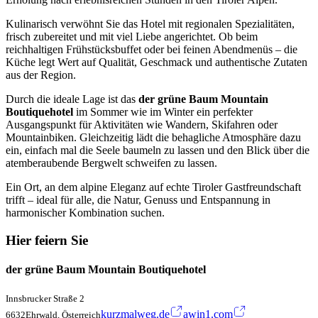
Kulinarisch verwöhnt Sie das Hotel mit regionalen Spezialitäten,
frisch zubereitet und mit viel Liebe angerichtet. Ob beim
reichhaltigen Frühstücksbuffet oder bei feinen Abendmenüs – die
Küche legt Wert auf Qualität, Geschmack und authentische Zutaten
aus der Region.
Durch die ideale Lage ist das
der grüne Baum Mountain
Boutiquehotel
im Sommer wie im Winter ein perfekter
Ausgangspunkt für Aktivitäten wie Wandern, Skifahren oder
Mountainbiken. Gleichzeitig lädt die behagliche Atmosphäre dazu
ein, einfach mal die Seele baumeln zu lassen und den Blick über die
atemberaubende Bergwelt schweifen zu lassen.
Ein Ort, an dem alpine Eleganz auf echte Tiroler Gastfreundschaft
trifft – ideal für alle, die Natur, Genuss und Entspannung in
harmonischer Kombination suchen.
Hier feiern Sie
der grüne Baum Mountain Boutiquehotel
Innsbrucker Straße 2
kurzmalweg.de
awin1.com
6632Ehrwald, Österreich