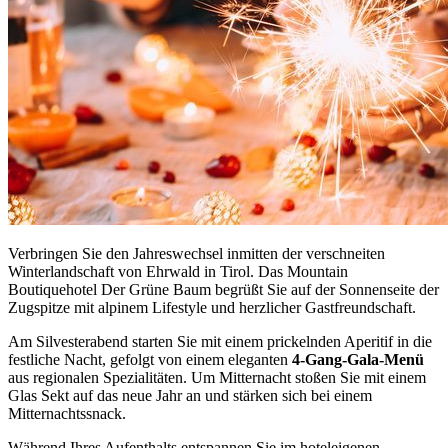
Verbringen Sie den Jahreswechsel inmitten der verschneiten
Winterlandschaft von Ehrwald in Tirol. Das Mountain
Boutiquehotel Der Grüne Baum begrüßt Sie auf der Sonnenseite der
Zugspitze mit alpinem Lifestyle und herzlicher Gastfreundschaft.
Am Silvesterabend starten Sie mit einem prickelnden Aperitif in die
festliche Nacht, gefolgt von einem eleganten
4-Gang-Gala-Menü
aus regionalen Spezialitäten. Um Mitternacht stoßen Sie mit einem
Glas Sekt auf das neue Jahr an und stärken sich bei einem
Mitternachtssnack.
Während Ihres Aufenthalts entspannen Sie im hoteleigenen