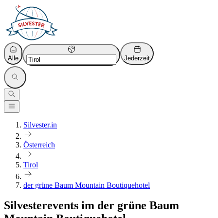
Alle
Jederzeit
Silvester.in
Österreich
Tirol
der grüne Baum Mountain Boutiquehotel
Silvesterevents im der grüne Baum