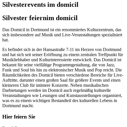
Silvesterevents im domicil
Silvester feiern
im domicil
Das Domicil in Dortmund ist ein renommiertes Kulturzentrum, das
sich insbesondere auf Musik und Live-Veranstaltungen spezialisiert
hat.
Es befindet sich in der Hansastraße 7-11 im Herzen von Dortmund
und hat sich seit seiner Eröffnung zu einem zentralen Treffpunkt für
Musikliebhaber und Kulturinteressierte entwickelt. Das Domicil ist
bekannt für seine vielfältige Programmgestaltung, die von Jazz,
Funk und Soul bis hin zu elektronischer Musik und Pop reicht. Die
Räumlichkeiten des Domicil bieten verschiedene Bereiche für Live-
Auftritte, darunter einen großen Saal für größere Events und einen
kleineren Club für intimere Konzerte. Neben musikalischen
Darbietungen werden im Domicil auch regelmäßig kulturelle
Veranstaltungen wie Lesungen und Kunstausstellungen organisiert,
was es zu einem wichtigen Bestandteil des kulturellen Lebens in
Dortmund macht.
Hier feiern Sie