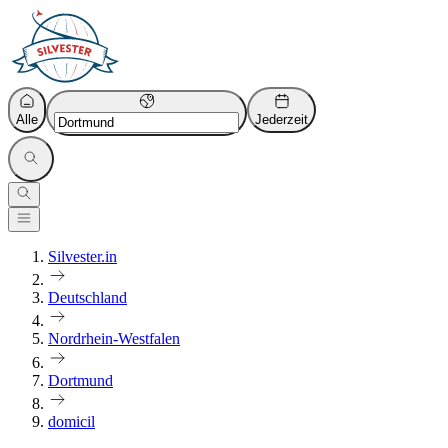
Alle
Jederzeit
Silvester.in
Deutschland
Nordrhein-Westfalen
Dortmund
domicil