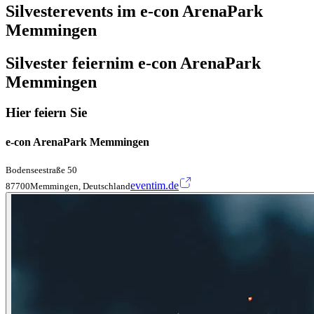
Silvesterevents im e-con ArenaPark
Memmingen
Silvester feiern
im e-con ArenaPark
Memmingen
Hier feiern Sie
e-con ArenaPark Memmingen
Bodenseestraße 50
eventim.de
87700Memmingen, Deutschland