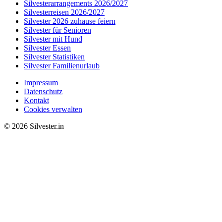
Silvesterarrangements 2026/2027
Silvesterreisen 2026/2027
Silvester 2026 zuhause feiern
Silvester für Senioren
Silvester mit Hund
Silvester Essen
Silvester Statistiken
Silvester Familienurlaub
Impressum
Datenschutz
Kontakt
Cookies verwalten
© 2026 Silvester.in