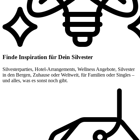
Finde Inspiration für Dein Silvester
Silvesterparties, Hotel-Arrangements, Wellness Angebote, Silvester
in den Bergen, Zuhause oder Weltweit, für Familien oder Singles –
und alles, was es sonst noch gibt.