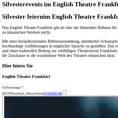
Silvesterevents im English Theatre Frankf
Silvester feiern
im English Theatre Frankf
Das English Theatre Frankfurt gilt als eine der führenden Bühnen für
zu klassischen Werken reicht.
Mit einer beeindruckenden Bühnenausstattung, talentierten Schauspiel
hochkarätige Aufführungen in englischer Sprache zu genießen. Das en
und einen kulturellen Beitrag zur vielfältigen Theaterszene Frankfur
die Zuschauer in die wunderbare Welt des Theaters eintauchen lässt.
Hier feiern Sie
English Theatre Frankfurt
Gallusanlage 7
eventim.de
60329Frankfurt, Deutschland