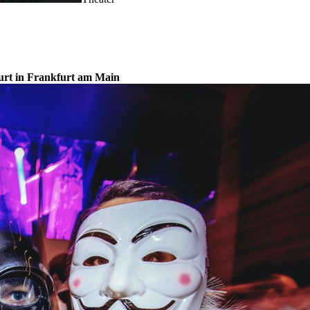
urt in Frankfurt am Main