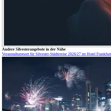
Andere Silvesterangebote in der Nähe
Veranstaltungsort für Silvester-Städtereise 2026/27 im Hotel Frankfu