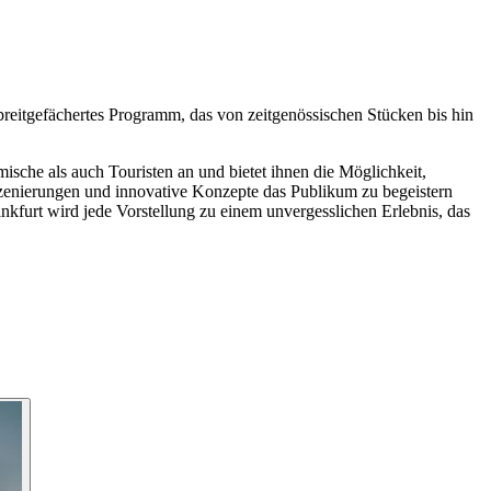
breitgefächertes Programm, das von zeitgenössischen Stücken bis hin
ische als auch Touristen an und bietet ihnen die Möglichkeit,
nszenierungen und innovative Konzepte das Publikum zu begeistern
nkfurt wird jede Vorstellung zu einem unvergesslichen Erlebnis, das