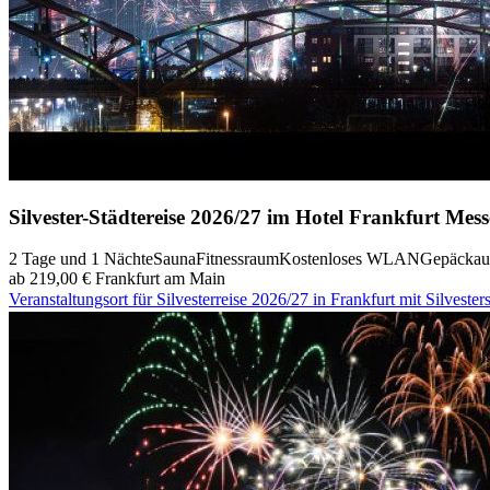
Silvester-Städtereise 2026/27 im Hotel Frankfurt Mes
2 Tage und 1 Nächte
Sauna
Fitnessraum
Kostenloses WLAN
Gepäckau
ab 219,00 €
Frankfurt am Main
Veranstaltungsort für Silvesterreise 2026/27 in Frankfurt mit Silvester