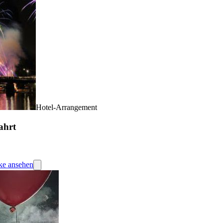
Hotel-Arrangement
fahrt
cke ansehen