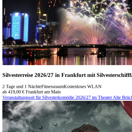
Silvesterreise 2026/27 in Frankfurt mit Silvesterschiff
2 Tage und 1 Nächte
Fitnessraum
Kostenloses WLAN
ab 419,00 €
Frankfurt am Main
Veranstaltungsort für Silvesterkomödie 2026/27 im Theater Alte Brü