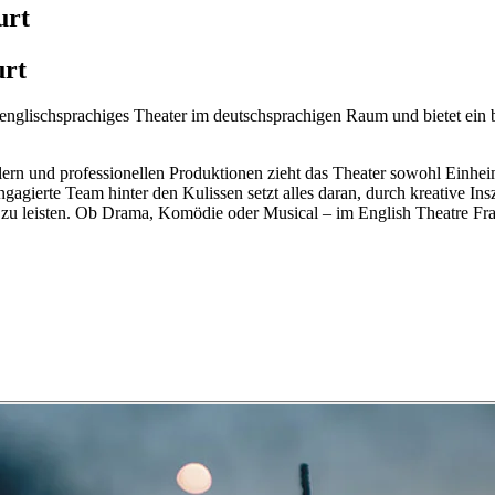
urt
urt
 englischsprachiges Theater im deutschsprachigen Raum und bietet ein 
ern und professionellen Produktionen zieht das Theater sowohl Einheim
gagierte Team hinter den Kulissen setzt alles daran, durch kreative I
ts zu leisten. Ob Drama, Komödie oder Musical – im English Theatre Fra