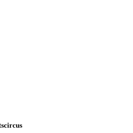
scircus