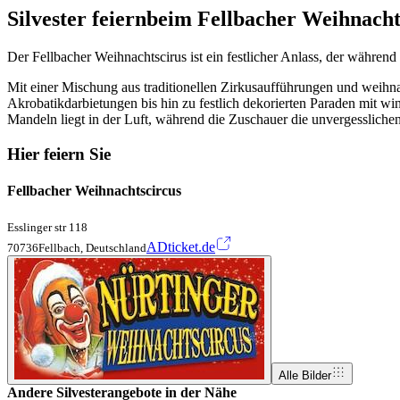
Silvester feiern
beim Fellbacher Weihnacht
Der Fellbacher Weihnachtscirus ist ein festlicher Anlass, der während 
Mit einer Mischung aus traditionellen Zirkusaufführungen und weihna
Akrobatikdarbietungen bis hin zu festlich dekorierten Paraden mit w
Mandeln liegt in der Luft, während die Zuschauer die unvergessliche
Hier feiern Sie
Fellbacher Weihnachtscircus
Esslinger str 118
ADticket.de
70736Fellbach, Deutschland
Alle Bilder
Andere Silvesterangebote in der Nähe