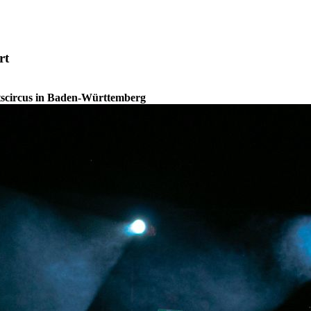
rt
tscircus in Baden-Württemberg