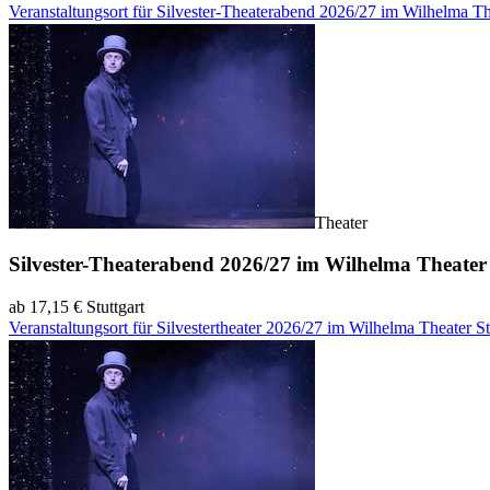
Veranstaltungsort für Silvester-Theaterabend 2026/27 im Wilhelma Th
Theater
Silvester-Theaterabend 2026/27 im Wilhelma Theater 
ab 17,15 €
Stuttgart
Veranstaltungsort für Silvestertheater 2026/27 im Wilhelma Theater St