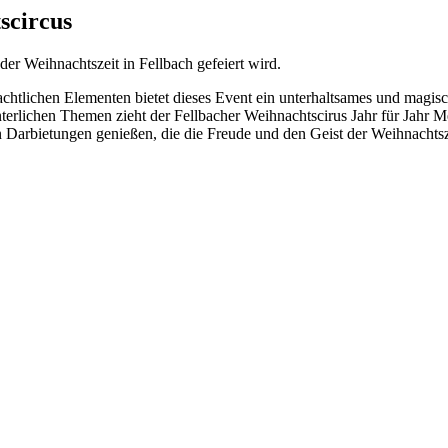
scircus
der Weihnachtszeit in Fellbach gefeiert wird.
chtlichen Elementen bietet dieses Event ein unterhaltsames und magis
interlichen Themen zieht der Fellbacher Weihnachtscirus Jahr für Jah
n Darbietungen genießen, die die Freude und den Geist der Weihnachtsz