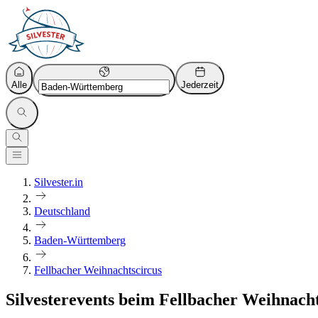
Alle
Jederzeit
Silvester.in
Deutschland
Baden-Württemberg
Fellbacher Weihnachtscircus
Silvesterevents beim Fellbacher Weihnacht