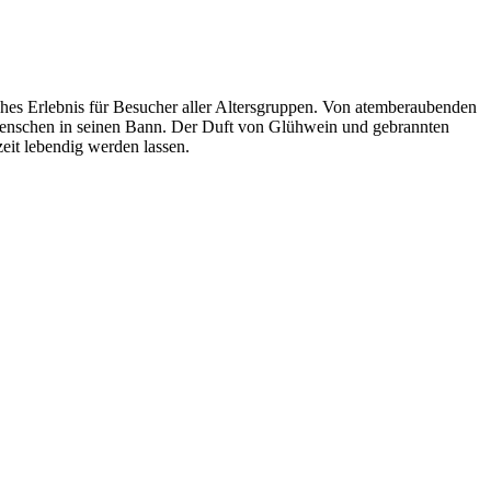
ches Erlebnis für Besucher aller Altersgruppen. Von atemberaubenden
r Menschen in seinen Bann. Der Duft von Glühwein und gebrannten
eit lebendig werden lassen.