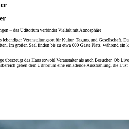
ler
er
gen – das Uditorium verbindet Vielfalt mit Atmosphäre.
ls lebendiger Veranstaltungsort für Kultur, Tagung und Gesellschaft. Da
ten. Im großen Saal finden bis zu etwa 600 Gäste Platz, während ein k
er Lage überzeugt das Haus sowohl Veranstalter als auch Besucher. Ob L
reich geben dem Uditorium eine einladende Ausstrahlung, die Lust a