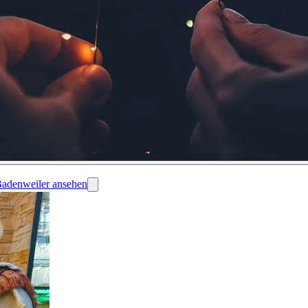
 Badenweiler ansehen