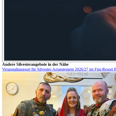
Andere Silvesterangebote in der Nähe
Veranstaltungsort für Silvester-Arrangement 2026/27 im Fini-Resort