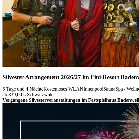
Silvester-Arrangement 2026/27 im Fini-Resort Badenw
5 Tage und 4 Nächte
Kostenloses WLAN
Innenpool
Sauna
Spa / Welln
ab 839,00 €
Schwarzwald
Vergangene Silvesterveranstaltungen im Festspielhaus Badenwe