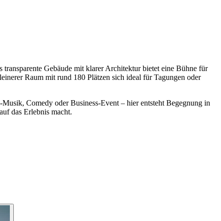
s transparente Gebäude mit klarer Architektur bietet eine Bühne für
leinerer Raum mit rund 180 Plätzen sich ideal für Tagungen oder
ive-Musik, Comedy oder Business-Event – hier entsteht Begegnung in
uf das Erlebnis macht.