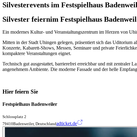
Silvesterevents im Festspielhaus Badenwei
Silvester feiern
im Festspielhaus Badenweil
Ein modernes Kultur- und Veranstaltungszentrum im Herzen von Uhin
Mitten in der Stadt Uhingen gelegen, präsentiert sich das Uditorium a
Konzerte, Kabarett-Shows, Messen, Seminare und private Feierlichkei
kompaktere Veranstaltungen eignet.
Technisch gut ausgestattet, barrierefrei erreichbar und mit zentral
angenehmem Ambiente. Die moderne Fassade und der helle Empfangsbe
Hier feiern Sie
Festspielhaus Badenweiler
Schlossplatz 2
adticket.de
79410Badenweiler, Deutschland