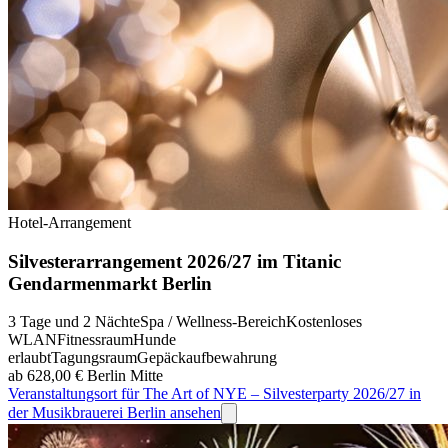
Hotel-Arrangement
Silvesterarrangement 2026/27 im Titanic
Gendarmenmarkt Berlin
3 Tage und 2 Nächte
Spa / Wellness-Bereich
Kostenloses
WLAN
Fitnessraum
Hunde
erlaubt
Tagungsraum
Gepäckaufbewahrung
ab 628,00 €
Berlin Mitte
Veranstaltungsort für The Art of NYE – Silvesterparty 2026/27 in
der Musikbrauerei Berlin ansehen