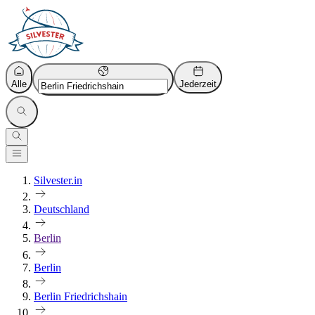
Alle
Jederzeit
Silvester.in
Deutschland
Berlin
Berlin
Berlin Friedrichshain