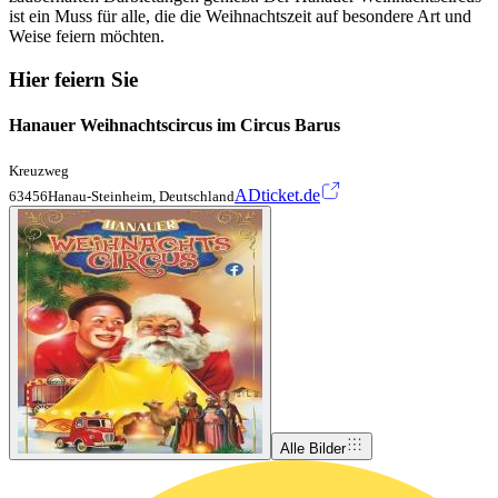
ist ein Muss für alle, die die Weihnachtszeit auf besondere Art und
Weise feiern möchten.
Hier feiern Sie
Hanauer Weihnachtscircus im Circus Barus
Kreuzweg
ADticket.de
63456Hanau-Steinheim, Deutschland
Alle Bilder