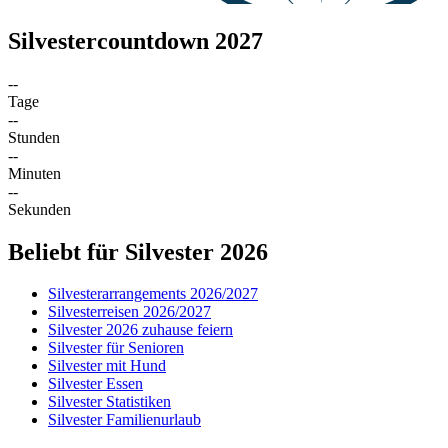
Silvestercountdown 2027
--
Tage
--
Stunden
--
Minuten
--
Sekunden
Beliebt für Silvester 2026
Silvesterarrangements 2026/2027
Silvesterreisen 2026/2027
Silvester 2026 zuhause feiern
Silvester für Senioren
Silvester mit Hund
Silvester Essen
Silvester Statistiken
Silvester Familienurlaub