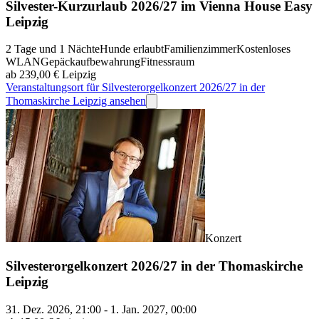
Silvester-Kurzurlaub 2026/27 im Vienna House Easy
Leipzig
2 Tage und 1 Nächte
Hunde erlaubt
Familienzimmer
Kostenloses
WLAN
Gepäckaufbewahrung
Fitnessraum
ab 239,00 €
Leipzig
Veranstaltungsort für Silvesterorgelkonzert 2026/27 in der
Thomaskirche Leipzig ansehen
Konzert
Silvesterorgelkonzert 2026/27 in der Thomaskirche
Leipzig
31. Dez. 2026, 21:00 - 1. Jan. 2027, 00:00