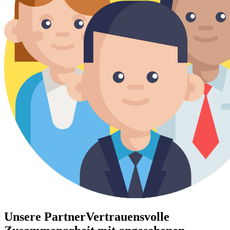
Unsere Partner
Vertrauensvolle