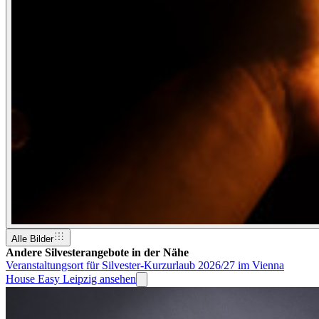
Alle Bilder
Andere Silvesterangebote in der Nähe
Veranstaltungsort für Silvester-Kurzurlaub 2026/27 im Vienna
House Easy Leipzig ansehen