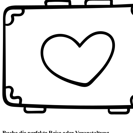
Buche die perfekte Reise oder Veranstaltung