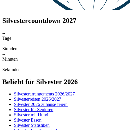
Silvestercountdown 2027
--
Tage
--
Stunden
--
Minuten
--
Sekunden
Beliebt für Silvester 2026
Silvesterarrangements 2026/2027
Silvesterreisen 2026/2027
Silvester 2026 zuhause feiern
Silvester für Senioren
Silvester mit Hund
Silvester Essen
Silvester Statistiken