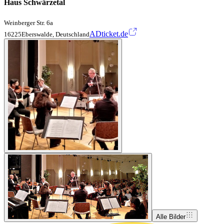
Haus Schwärzetal
Weinberger Str. 6a
ADticket.de
16225Eberswalde, Deutschland
Alle Bilder