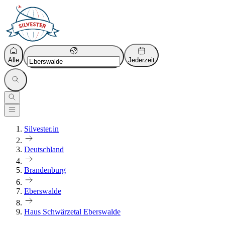
Alle
Jederzeit
Silvester.in
Deutschland
Brandenburg
Eberswalde
Haus Schwärzetal Eberswalde