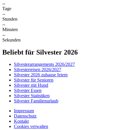
--
Tage
--
Stunden
--
Minuten
--
Sekunden
Beliebt für Silvester 2026
Silvesterarrangements 2026/2027
Silvesterreisen 2026/2027
Silvester 2026 zuhause feiern
Silvester für Senioren
Silvester mit Hund
Silvester Essen
Silvester Statistiken
Silvester Familienurlaub
Impressum
Datenschutz
Kontakt
Cookies verwalten