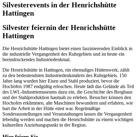
Silvesterevents in der Henrichshütte
Hattingen
Silvester feiern
in der Henrichshütte
Hattingen
Die Henrichshütte Hattingen bietet einen faszinierenden Einblick in
die industrielle Vergangenheit des Ruhrgebiets und ist heute ein
beeindruckendes Industriedenkmal.
Die Henrichshütte in Hattingen, ein ehemaliges Hüttenwerk, zählt
zu den bedeutendsten Industriedenkmälern des Ruhrgebiets. 150
Jahre lang wurden hier Eisen und Stahl produziert, bevor die
Hochöfen 1987 endgültig erloschen. Heute lädt das Gelände als Teil
des LWL-Industriemuseums dazu ein, die Geschichte des Bergbaus
und der Stahlproduktion hautnah zu erleben. Besucher können den
Hochofen erklimmen, alte Maschinen bewundern und erfahren, wie
hart die Arbeit in der Hütte einst war. Regelmäßige
Sonderausstellungen und Veranstaltungen lassen die Vergangenheit
lebendig werden und machen die Henrichshütte zu einem wichtigen
kulturellen Anziehungspunkt in der Region.
Hier feiern Sie