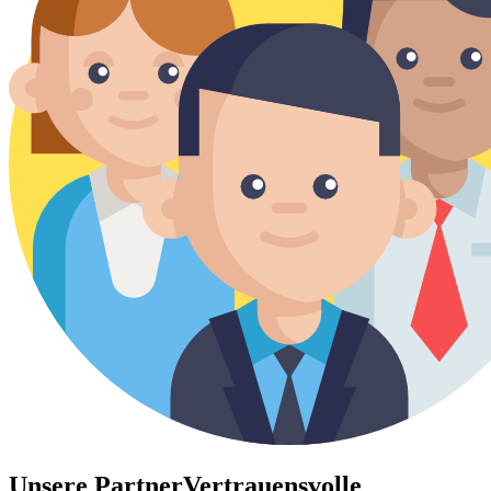
Unsere Partner
Vertrauensvolle