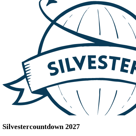
Silvestercountdown 2027