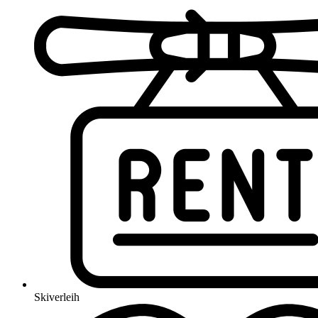
Skiverleih