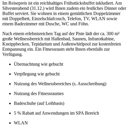
Im Reisepreis ist ein reichhaltiges Frühstücksbuffet inkludiert. Am
Silvesterabend (31.12.) wird Ihnen zudem ein festliches Dinner oder
Buffet serviert. Sie wohnen in einem gemütlichen Doppelzimmer
mit Doppelbett, Einzelschlafcouch, Telefon, TV, WLAN sowie
einem Badezimmer mit Dusche, WC und Föhn.
Nach einem erlebnisreichen Tag auf der Piste lädt der ca. 300 m²
große Wellnessbereich mit Hallenbad, Saunen, Infrarotkabine,
Kneippbecken, Tepidarium und Außenwhirlpool zur kostenfreien
Entspannung ein. Ein Fitnessraum steht Ihnen ebenfalls zur
Verfügung.
Übernachtung wie gebucht
Verpflegung wie gebucht
Nutzung des Wellnessbereiches (s. Ausschreibung)
Nutzung des Fitnessraumes
Badeschuhe (auf Leihbasis)
5 % Rabatt auf Anwendungen im SPA Bereich
WLAN