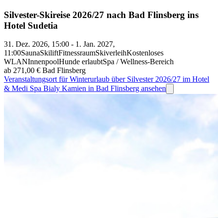
Silvester-Skireise 2026/27 nach Bad Flinsberg ins
Hotel Sudetia
31. Dez. 2026, 15:00 - 1. Jan. 2027,
11:00
Sauna
Skilift
Fitnessraum
Skiverleih
Kostenloses
WLAN
Innenpool
Hunde erlaubt
Spa / Wellness-Bereich
ab 271,00 €
Bad Flinsberg
Veranstaltungsort für Winterurlaub über Silvester 2026/27 im Hotel
& Medi Spa Bialy Kamien in Bad Flinsberg ansehen