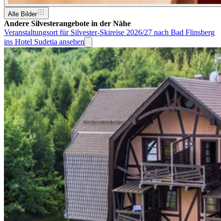
Alle Bilder
Andere Silvesterangebote in der Nähe
Veranstaltungsort für Silvester-Skireise 2026/27 nach Bad Flinsberg
ins Hotel Sudetia ansehen