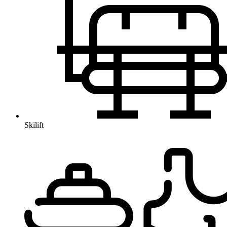
Skilift