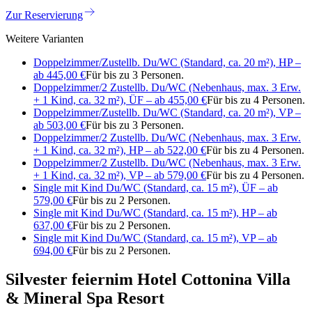
Zur Reservierung
Weitere Varianten
Doppelzimmer/Zustellb. Du/WC (Standard, ca. 20 m²), HP –
ab 445,00 €
Für bis zu 3 Personen.
Doppelzimmer/2 Zustellb. Du/WC (Nebenhaus, max. 3 Erw.
+ 1 Kind, ca. 32 m²), ÜF – ab 455,00 €
Für bis zu 4 Personen.
Doppelzimmer/Zustellb. Du/WC (Standard, ca. 20 m²), VP –
ab 503,00 €
Für bis zu 3 Personen.
Doppelzimmer/2 Zustellb. Du/WC (Nebenhaus, max. 3 Erw.
+ 1 Kind, ca. 32 m²), HP – ab 522,00 €
Für bis zu 4 Personen.
Doppelzimmer/2 Zustellb. Du/WC (Nebenhaus, max. 3 Erw.
+ 1 Kind, ca. 32 m²), VP – ab 579,00 €
Für bis zu 4 Personen.
Single mit Kind Du/WC (Standard, ca. 15 m²), ÜF – ab
579,00 €
Für bis zu 2 Personen.
Single mit Kind Du/WC (Standard, ca. 15 m²), HP – ab
637,00 €
Für bis zu 2 Personen.
Single mit Kind Du/WC (Standard, ca. 15 m²), VP – ab
694,00 €
Für bis zu 2 Personen.
Silvester feiern
im Hotel Cottonina Villa
& Mineral Spa Resort