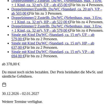
Doppelzimmer/2 Zustellb. Du/WC (Nebenhaus, max. 3 Erw.
+ 1 Kind, ca. 32 m²), ÜF – ab 455,00 €
Für bis zu 4 Personen.
Doppelzimmer/Zustellb. Du/WC (Standard, ca. 20 m²), VP –
ab 503,00 €
Für bis zu 3 Personen.
Doppelzimmer/2 Zustellb. Du/WC (Nebenhaus, max. 3 Erw.
+ 1 Kind, ca. 32 m²), HP – ab 522,00 €
Für bis zu 4 Personen.
Doppelzimmer/2 Zustellb. Du/WC (Nebenhaus, max. 3 Erw.
+ 1 Kind, ca. 32 m²), VP – ab 579,00 €
Für bis zu 4 Personen.
Single mit Kind Du/WC (Standard, ca. 15 m²), ÜF – ab
579,00 €
Für bis zu 2 Personen.
Single mit Kind Du/WC (Standard, ca. 15 m²), HP – ab
637,00 €
Für bis zu 2 Personen.
Single mit Kind Du/WC (Standard, ca. 15 m²), VP – ab
694,00 €
Für bis zu 2 Personen.
ab 378,00 €
Du musst noch nichts bezahlen. Der Preis beinhaltet die MwSt. und
sämtliche Gebühren.
30.12.2026 - 02.01.2027
Weitere Termine verfügbar.