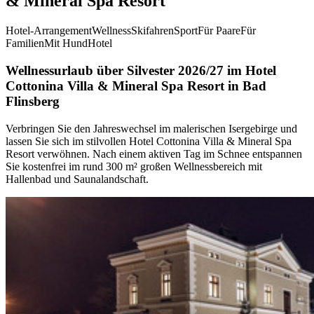
& Mineral Spa Resort
Hotel-Arrangement
Wellness
Skifahren
Sport
Für Paare
Für
Familien
Mit Hund
Hotel
Wellnessurlaub über Silvester 2026/27 im Hotel
Cottonina Villa & Mineral Spa Resort in Bad
Flinsberg
Verbringen Sie den Jahreswechsel im malerischen Isergebirge und
lassen Sie sich im stilvollen Hotel Cottonina Villa & Mineral Spa
Resort verwöhnen. Nach einem aktiven Tag im Schnee entspannen
Sie kostenfrei im rund 300 m² großen Wellnessbereich mit
Hallenbad und Saunalandschaft.