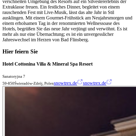
verschneiten Umgebung des Resorts auf ein Silvestererlebnis der
Extraklasse freuen. Ein festliches Dinner, begleitet von einem
rauschenden Fest mit Live-Musik, lässt das alte Jahr in Stil
ausklingen. Mit einem Gourmet-Frühstück am Neujahrsmorgen und
einem erholsamen Tag in der renommierten Wellnessoase des
Hotels, begrüßen Sie das neue Jahr verjüngt und verwöhnt. Es ist
mehr als nur eine Übernachtung; es ist ein unvergesslicher
Jahreswechsel im Herzen von Bad Flinsberg.
Hier feiern Sie
Hotel Cottonina Villa & Mineral Spa Resort
Sanatoryjna 7
snowtrex.de
snowtrex.de
59-850Świeradów-Zdrój, Polen