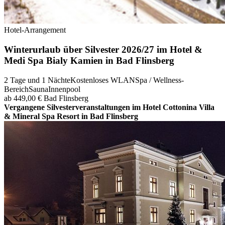
Hotel-Arrangement
Winterurlaub über Silvester 2026/27 im Hotel &
Medi Spa Bialy Kamien in Bad Flinsberg
2 Tage und 1 Nächte
Kostenloses WLAN
Spa / Wellness-
Bereich
Sauna
Innenpool
ab 449,00 €
Bad Flinsberg
Vergangene Silvesterveranstaltungen im Hotel Cottonina Villa
& Mineral Spa Resort in Bad Flinsberg