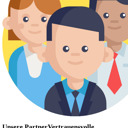
Unsere Partner
Vertrauensvolle