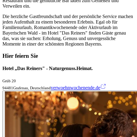
Restaurant und die gemütliche Bar laden zum Genießen und
Verweilen ein.
Die herzliche Gastfreundschaft und der persönliche Service machen
jeden Aufenthalt zu einem besonderen Erlebnis. Egal ob für
Familienurlaub, Romantikwochenende oder Aktivurlaub im
Bayerischen Wald - im Hotel "Das Reiners" finden Gäste genau
das, was sie suchen: Erholung, Genuss und unvergessliche
Momente in einer der schönsten Regionen Bayerns.
Hier feiern Sie
Hotel „Das Reiners" - Naturgenuss.Heimat.
Grüb 20
verwoehnwochenende.de
94481Grafenau, Deutschland