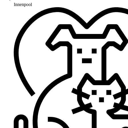
Innenpool