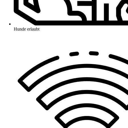
Hunde erlaubt