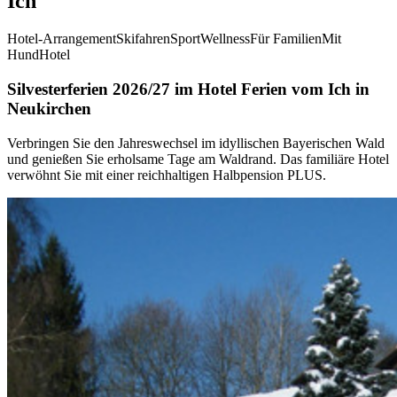
Ich"
Hotel-Arrangement
Skifahren
Sport
Wellness
Für Familien
Mit
Hund
Hotel
Silvesterferien 2026/27 im Hotel Ferien vom Ich in
Neukirchen
Verbringen Sie den Jahreswechsel im idyllischen Bayerischen Wald
und genießen Sie erholsame Tage am Waldrand. Das familiäre Hotel
verwöhnt Sie mit einer reichhaltigen Halbpension PLUS.