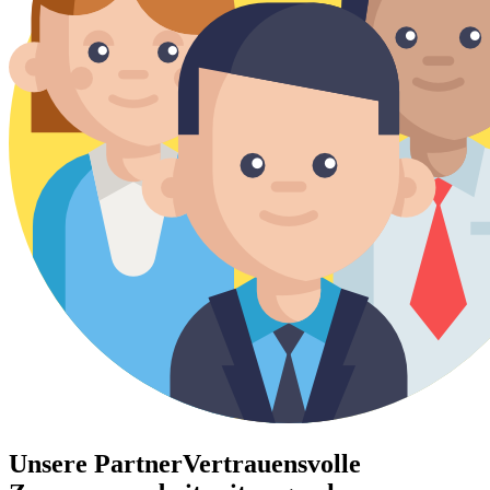
Unsere Partner
Vertrauensvolle