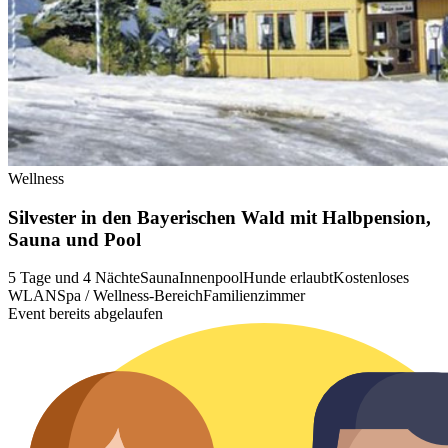
Wellness
Silvester in den Bayerischen Wald mit Halbpension,
Sauna und Pool
5 Tage und 4 Nächte
Sauna
Innenpool
Hunde erlaubt
Kostenloses
WLAN
Spa / Wellness-Bereich
Familienzimmer
Event bereits abgelaufen