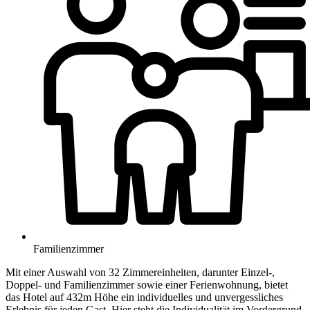
Familienzimmer
Mit einer Auswahl von 32 Zimmereinheiten, darunter Einzel-,
Doppel- und Familienzimmer sowie einer Ferienwohnung, bietet
das Hotel auf 432m Höhe ein individuelles und unvergessliches
Erlebnis für jeden Gast. Hier steht die Individualität im Vordergrund