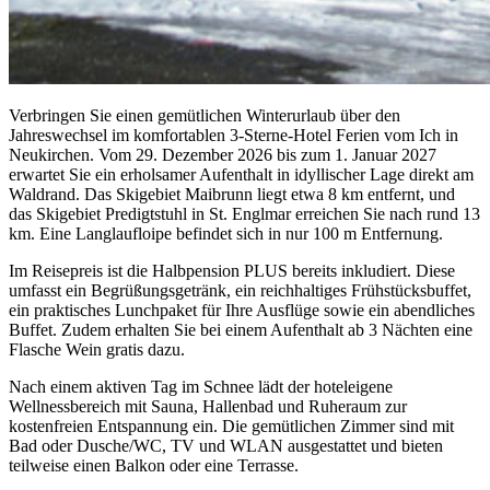
Verbringen Sie einen gemütlichen Winterurlaub über den
Jahreswechsel im komfortablen 3-Sterne-Hotel Ferien vom Ich in
Neukirchen. Vom 29. Dezember 2026 bis zum 1. Januar 2027
erwartet Sie ein erholsamer Aufenthalt in idyllischer Lage direkt am
Waldrand. Das Skigebiet Maibrunn liegt etwa 8 km entfernt, und
das Skigebiet Predigtstuhl in St. Englmar erreichen Sie nach rund 13
km. Eine Langlaufloipe befindet sich in nur 100 m Entfernung.
Im Reisepreis ist die Halbpension PLUS bereits inkludiert. Diese
umfasst ein Begrüßungsgetränk, ein reichhaltiges Frühstücksbuffet,
ein praktisches Lunchpaket für Ihre Ausflüge sowie ein abendliches
Buffet. Zudem erhalten Sie bei einem Aufenthalt ab 3 Nächten eine
Flasche Wein gratis dazu.
Nach einem aktiven Tag im Schnee lädt der hoteleigene
Wellnessbereich mit Sauna, Hallenbad und Ruheraum zur
kostenfreien Entspannung ein. Die gemütlichen Zimmer sind mit
Bad oder Dusche/WC, TV und WLAN ausgestattet und bieten
teilweise einen Balkon oder eine Terrasse.