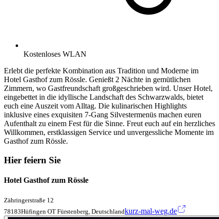
Kostenloses WLAN
Erlebt die perfekte Kombination aus Tradition und Moderne im
Hotel Gasthof zum Rössle. Genießt 2 Nächte in gemütlichen
Zimmern, wo Gastfreundschaft großgeschrieben wird. Unser Hotel,
eingebettet in die idyllische Landschaft des Schwarzwalds, bietet
euch eine Auszeit vom Alltag. Die kulinarischen Highlights
inklusive eines exquisiten 7-Gang Silvestermenüs machen euren
Aufenthalt zu einem Fest für die Sinne. Freut euch auf ein herzliches
Willkommen, erstklassigen Service und unvergessliche Momente im
Gasthof zum Rössle.
Hier feiern Sie
Hotel Gasthof zum Rössle
Zähringerstraße 12
kurz-mal-weg.de
78183Hüfingen OT Fürstenberg, Deutschland