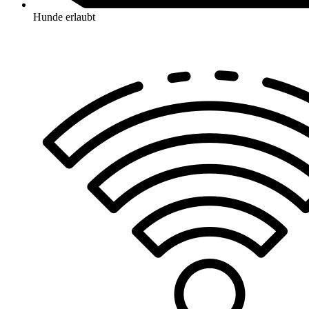
Hunde erlaubt