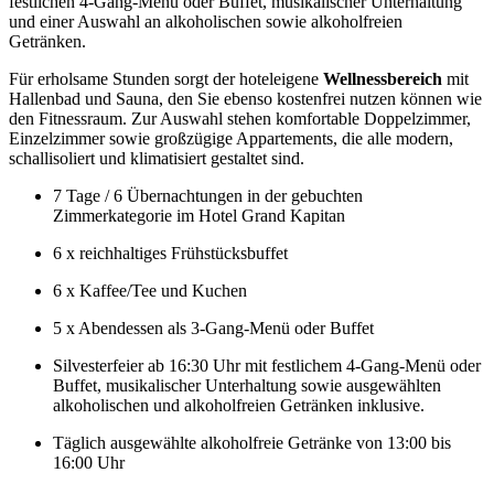
festlichen 4-Gang-Menü oder Buffet, musikalischer Unterhaltung
und einer Auswahl an alkoholischen sowie alkoholfreien
Getränken.
Für erholsame Stunden sorgt der hoteleigene
Wellnessbereich
mit
Hallenbad und Sauna, den Sie ebenso kostenfrei nutzen können wie
den Fitnessraum. Zur Auswahl stehen komfortable Doppelzimmer,
Einzelzimmer sowie großzügige Appartements, die alle modern,
schallisoliert und klimatisiert gestaltet sind.
7 Tage / 6 Übernachtungen in der gebuchten
Zimmerkategorie im Hotel Grand Kapitan
6 x reichhaltiges Frühstücksbuffet
6 x Kaffee/Tee und Kuchen
5 x Abendessen als 3-Gang-Menü oder Buffet
Silvesterfeier ab 16:30 Uhr mit festlichem 4-Gang-Menü oder
Buffet, musikalischer Unterhaltung sowie ausgewählten
alkoholischen und alkoholfreien Getränken inklusive.
Täglich ausgewählte alkoholfreie Getränke von 13:00 bis
16:00 Uhr