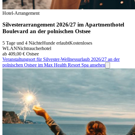
Hotel-Arrangement
Silvesterarrangement 2026/27 im Apartmenthotel
Boulevard an der polnischen Ostsee
5 Tage und 4 Nächte
Hunde erlaubt
Kostenloses
WLAN
Nichtraucherhotel
ab 409,00 €
Ostsee
Veranstaltungsort für Silvester-Wellnessurlaub 2026/27 an der
polnischen Ostsee im Max Health Resort Spa ansehen