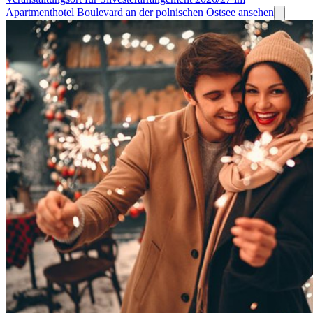
Apartmenthotel Boulevard an der polnischen Ostsee ansehen