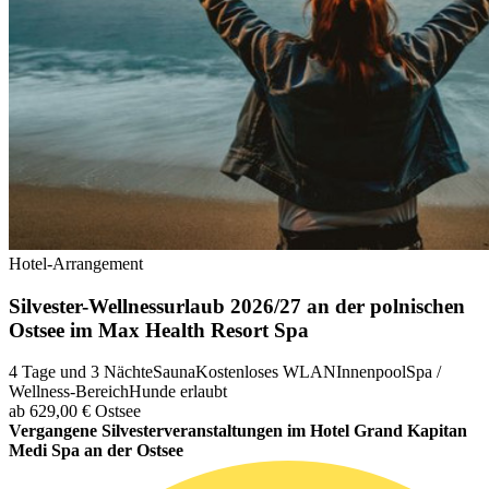
Hotel-Arrangement
Silvester-Wellnessurlaub 2026/27 an der polnischen
Ostsee im Max Health Resort Spa
4 Tage und 3 Nächte
Sauna
Kostenloses WLAN
Innenpool
Spa /
Wellness-Bereich
Hunde erlaubt
ab 629,00 €
Ostsee
Vergangene Silvesterveranstaltungen im Hotel Grand Kapitan
Medi Spa an der Ostsee