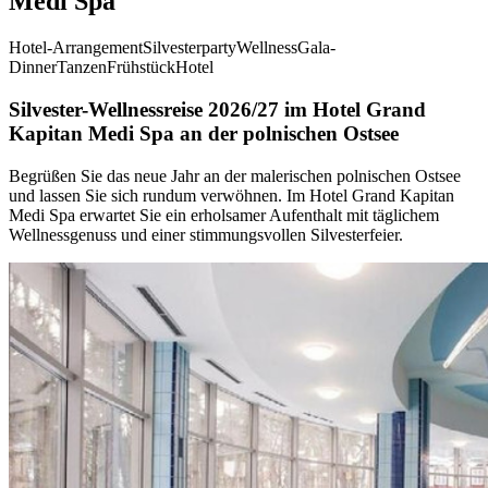
Medi Spa
Hotel-Arrangement
Silvesterparty
Wellness
Gala-
Dinner
Tanzen
Frühstück
Hotel
Silvester-Wellnessreise 2026/27 im Hotel Grand
Kapitan Medi Spa an der polnischen Ostsee
Begrüßen Sie das neue Jahr an der malerischen polnischen Ostsee
und lassen Sie sich rundum verwöhnen. Im Hotel Grand Kapitan
Medi Spa erwartet Sie ein erholsamer Aufenthalt mit täglichem
Wellnessgenuss und einer stimmungsvollen Silvesterfeier.