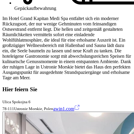
Gepäckaufbewahrung
Im Hotel Grand Kapitan Medi Spa entfaltet sich ein moderner
Rückzugsort, der nur wenige Gehminuten vom feinsandigen
Ostseestrand entfernt liegt. Die hellen und zeitgemäß gestalteten
Räumlichkeiten vermitteln sofort eine einladende
Wohlfühlatmosphäre, die ideal für eine erholsame Auszeit ist. Ein
großzügiger Wellnessbereich mit Hallenbad und Sauna lädt dazu
ein, die Seele baumeln zu lassen und neue Kraft zu tanken. Die
hoteleigene Gastronomie sorgt mit abwechslungsreichen Speisen für
kulinarische Genussmomente in einem entspannten Ambiente. Dank
der ruhigen Lage in Ustronie Morskie bietet das Haus den perfekten
Ausgangspunkt für ausgedehnte Strandspaziergänge und erholsame
Tage am Meer.
Hier feiern Sie
Ulica Spokojna 6
awin1.com
78-111Ustronie Morskie, Polen