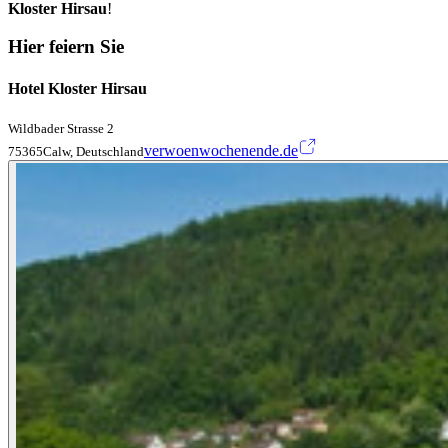
Kloster Hirsau
!
Hier feiern Sie
Hotel Kloster Hirsau
Wildbader Strasse 2
verwoenwochenende.de
75365Calw, Deutschland