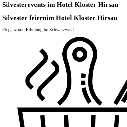
Silvesterevents im Hotel Kloster Hirsau
Silvester feiern
im Hotel Kloster Hirsau
Eleganz und Erholung im Schwarzwald