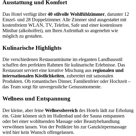
Ausstattung und Komfort
Das Hotel verfügt über
40 stilvolle Wohlfühlzimmer
, darunter 12
Einzel- und 28 Doppelzimmer. Alle Zimmer sind ausgestattet mit
kostenfreiem WLAN, TV, Telefon, Safe und einer kostenlosen
Minibar (alkoholfrei), um Ihren Aufenthalt so angenehm wie
möglich zu gestalten.
Kulinarische Highlights
Die verschiedenen Restauranträume im eleganten Landhausstil
schaffen den perfekten Rahmen für kulinarische Erlebnisse. Das
Restaurant serviert eine kreative Mischung aus
regionalen und
internationalen Köstlichkeiten
, zubereitet mit saisonalen
Produkten. Ob romantisches Dinner, Familienfeier oder Hochzeit –
das Team sorgt für unvergessliche Genussmomente.
Wellness und Entspannung
Der kleine, aber feine
Wellnessbereich
des Hotels lädt zur Erholung
ein. Gäste können sich im Hallenbad und der Sauna entspannen
oder bei einer wohltuenden Massage oder Beautybehandlung
verwöhnen lassen. Von der Pediküre bis zur Ganzkörpermassage
wird hier kein Wunsch offengelassen.