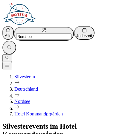
Alle
Jederzeit
Silvester.in
Deutschland
Nordsee
Hotel Kommandørgården
Silvesterevents im Hotel