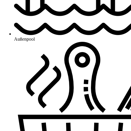
Außenpool