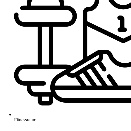
Fitnessraum