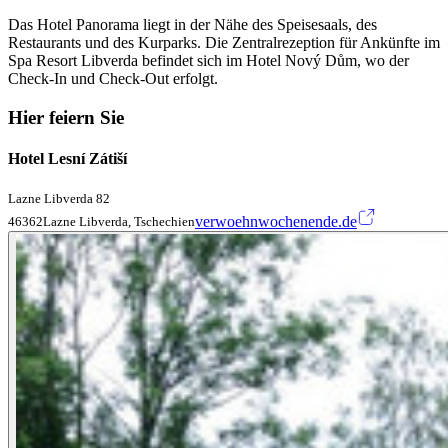
Das Hotel Panorama liegt in der Nähe des Speisesaals, des
Restaurants und des Kurparks. Die Zentralrezeption für Ankünfte im
Spa Resort Libverda befindet sich im Hotel Nový Dům, wo der
Check-In und Check-Out erfolgt.
Hier feiern Sie
Hotel Lesní Zátiší
Lazne Libverda 82
verwoehnwochenende.de
46362Lazne Libverda, Tschechien