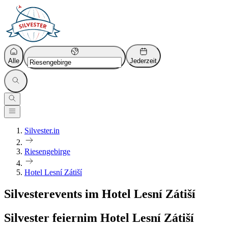
Alle
Jederzeit
Silvester.in
Riesengebirge
Hotel Lesní Zátiší
Silvesterevents im Hotel Lesní Zátiší
Silvester feiern
im Hotel Lesní Zátiší