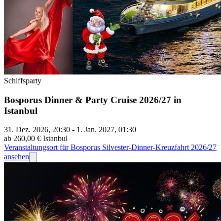
Schiffsparty
Bosporus Dinner & Party Cruise 2026/27 in
Istanbul
31. Dez. 2026, 20:30 - 1. Jan. 2027, 01:30
ab 260,00 €
Istanbul
Veranstaltungsort für Bosporus Silvester-Dinner-Kreuzfahrt 2026/27
ansehen