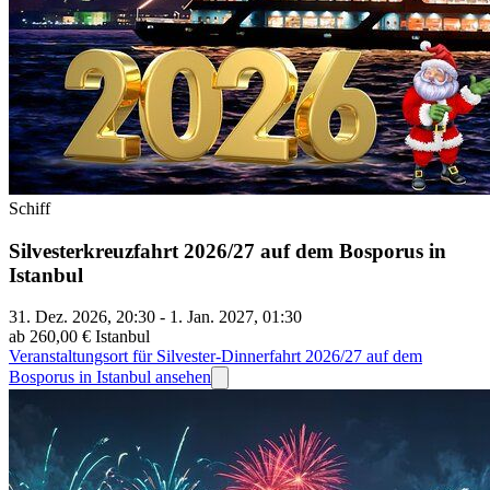
Schiff
Silvesterkreuzfahrt 2026/27 auf dem Bosporus in
Istanbul
31. Dez. 2026, 20:30 - 1. Jan. 2027, 01:30
ab 260,00 €
Istanbul
Veranstaltungsort für Silvester-Dinnerfahrt 2026/27 auf dem
Bosporus in Istanbul ansehen