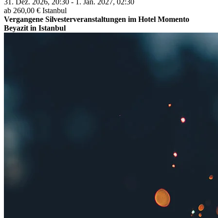
31. Dez. 2026, 20:30 - 1. Jan. 2027, 02:30
ab 260,00 €
Istanbul
Vergangene Silvesterveranstaltungen im Hotel Momento
Beyazit in Istanbul