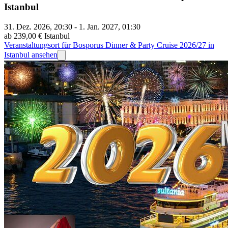
Istanbul
31. Dez. 2026, 20:30 - 1. Jan. 2027, 01:30
ab 239,00 €
Istanbul
Veranstaltungsort für Bosporus Dinner & Party Cruise 2026/27 in
Istanbul ansehen