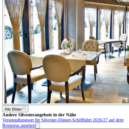
Alle Bilder
Andere Silvesterangebote in der Nähe
Veranstaltungsort für Silvester-Dinner-Schifffahrt 2026/27 auf dem
Bosporus ansehen