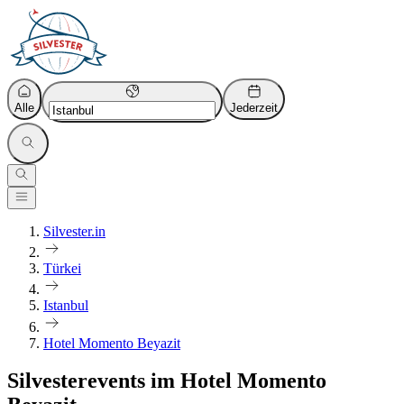
Alle
Jederzeit
Silvester.in
Türkei
Istanbul
Hotel Momento Beyazit
Silvesterevents im Hotel Momento