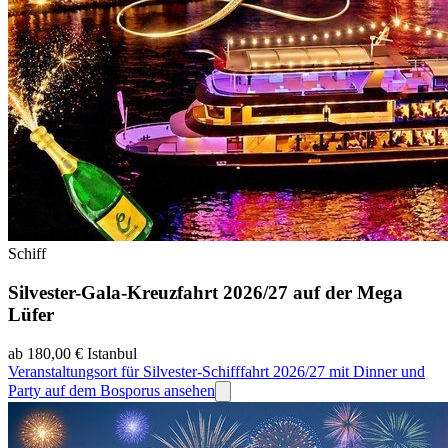
Schiff
Silvester-Gala-Kreuzfahrt 2026/27 auf der Mega
Lüfer
ab 180,00 €
Istanbul
Veranstaltungsort für Silvester-Schifffahrt 2026/27 mit Dinner und
Party auf dem Bosporus ansehen