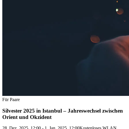
Für Paare
Silvester 2025 in Istanbul – Jahreswechsel zwischen
Orient und Okzident
28. Dez. 2025, 12:00 - 1. Jan. 2025, 12:00
Kostenloses WLAN