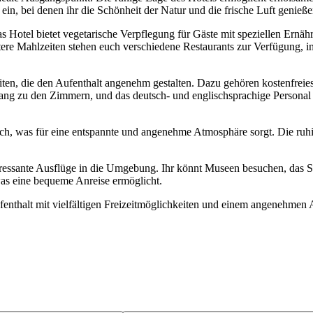
in, bei denen ihr die Schönheit der Natur und die frische Luft genieße
Das Hotel bietet vegetarische Verpflegung für Gäste mit speziellen Er
ere Mahlzeiten stehen euch verschiedene Restaurants zur Verfügung, in 
en, die den Aufenthalt angenehm gestalten. Dazu gehören kostenfreies 
ang zu den Zimmern, und das deutsch- und englischsprachige Personal
h, was für eine entspannte und angenehme Atmosphäre sorgt. Die ruhig
ressante Ausflüge in die Umgebung. Ihr könnt Museen besuchen, das 
was eine bequeme Anreise ermöglicht.
enthalt mit vielfältigen Freizeitmöglichkeiten und einem angenehmen