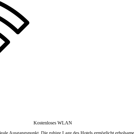
Kostenloses WLAN
deale Ausgangspunkt. Die ruhige Lage des Hotels ermöglicht erholsam