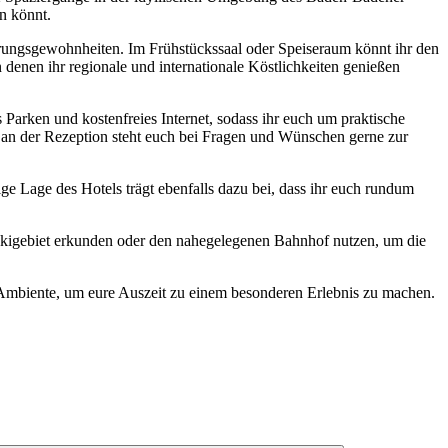
n könnt.
nährungsgewohnheiten. Im Frühstückssaal oder Speiseraum könnt ihr den
denen ihr regionale und internationale Köstlichkeiten genießen
Parken und kostenfreies Internet, sodass ihr euch um praktische
 an der Rezeption steht euch bei Fragen und Wünschen gerne zur
e Lage des Hotels trägt ebenfalls dazu bei, dass ihr euch rundum
Skigebiet erkunden oder den nahegelegenen Bahnhof nutzen, um die
 Ambiente, um eure Auszeit zu einem besonderen Erlebnis zu machen.