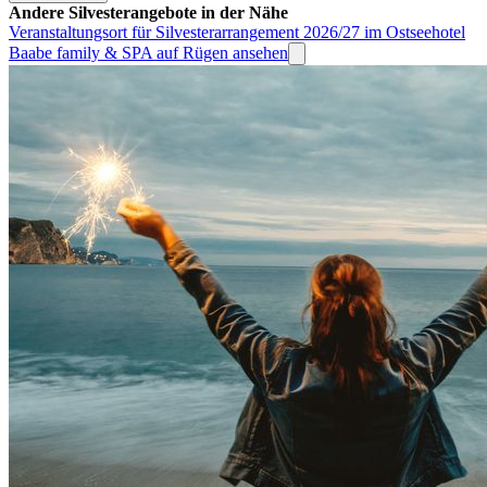
Andere Silvesterangebote in der Nähe
Veranstaltungsort für Silvesterarrangement 2026/27 im Ostseehotel
Baabe family & SPA auf Rügen ansehen