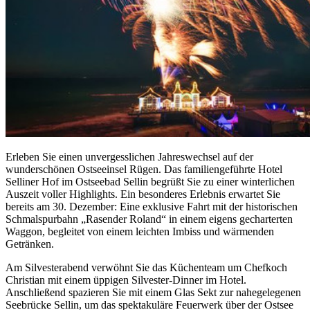
Erleben Sie einen unvergesslichen Jahreswechsel auf der
wunderschönen Ostseeinsel Rügen. Das familiengeführte Hotel
Selliner Hof im Ostseebad Sellin begrüßt Sie zu einer winterlichen
Auszeit voller Highlights. Ein besonderes Erlebnis erwartet Sie
bereits am 30. Dezember: Eine exklusive Fahrt mit der historischen
Schmalspurbahn „Rasender Roland“ in einem eigens gecharterten
Waggon, begleitet von einem leichten Imbiss und wärmenden
Getränken.
Am Silvesterabend verwöhnt Sie das Küchenteam um Chefkoch
Christian mit einem üppigen Silvester-Dinner im Hotel.
Anschließend spazieren Sie mit einem Glas Sekt zur nahegelegenen
Seebrücke Sellin, um das spektakuläre Feuerwerk über der Ostsee