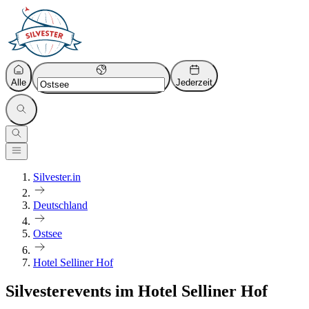
Alle
Jederzeit
Silvester.in
Deutschland
Ostsee
Hotel Selliner Hof
Silvesterevents im Hotel Selliner Hof