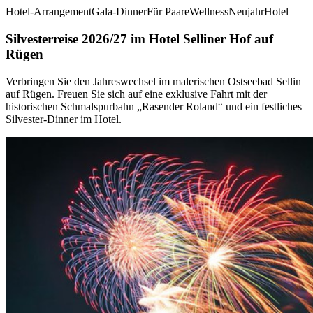
Hotel-Arrangement
Gala-Dinner
Für Paare
Wellness
Neujahr
Hotel
Silvesterreise 2026/27 im Hotel Selliner Hof auf
Rügen
Verbringen Sie den Jahreswechsel im malerischen Ostseebad Sellin
auf Rügen. Freuen Sie sich auf eine exklusive Fahrt mit der
historischen Schmalspurbahn „Rasender Roland“ und ein festliches
Silvester-Dinner im Hotel.