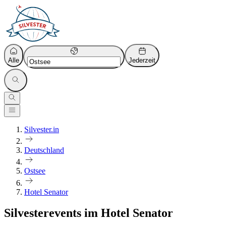
Alle
Jederzeit
Silvester.in
Deutschland
Ostsee
Hotel Senator
Silvesterevents im Hotel Senator