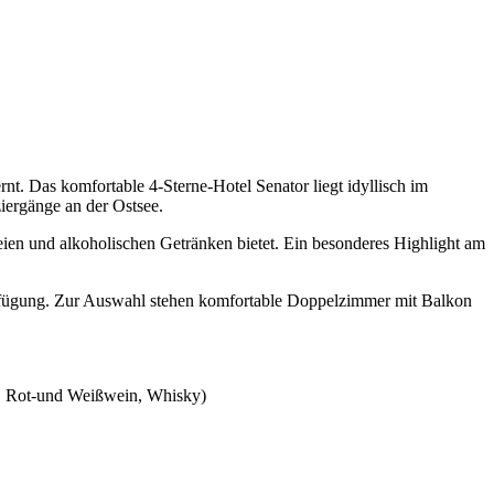
. Das komfortable 4-Sterne-Hotel Senator liegt idyllisch im
iergänge an der Ostsee.
reien und alkoholischen Getränken bietet. Ein besonderes Highlight am
Verfügung. Zur Auswahl stehen komfortable Doppelzimmer mit Balkon
ka, Rot-und Weißwein, Whisky)