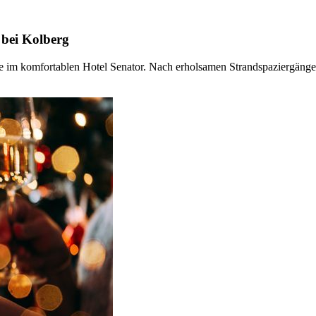
 bei Kolberg
e im komfortablen Hotel Senator. Nach erholsamen Strandspaziergängen