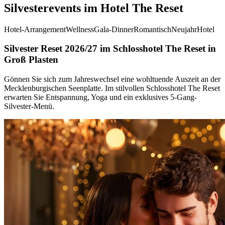
Silvesterevents im Hotel The Reset
Hotel-Arrangement
Wellness
Gala-Dinner
Romantisch
Neujahr
Hotel
Silvester Reset 2026/27 im Schlosshotel The Reset in
Groß Plasten
Gönnen Sie sich zum Jahreswechsel eine wohltuende Auszeit an der
Mecklenburgischen Seenplatte. Im stilvollen Schlosshotel The Reset
erwarten Sie Entspannung, Yoga und ein exklusives 5-Gang-
Silvester-Menü.