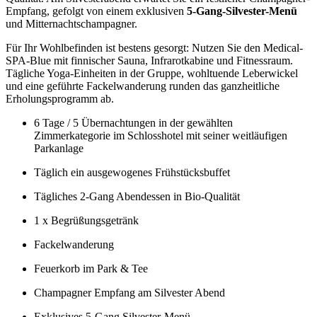
Empfang, gefolgt von einem exklusiven
5-Gang-Silvester-Menü
und Mitternachtschampagner.
Für Ihr Wohlbefinden ist bestens gesorgt: Nutzen Sie den Medical-
SPA-Blue mit finnischer Sauna, Infrarotkabine und Fitnessraum.
Tägliche Yoga-Einheiten in der Gruppe, wohltuende Leberwickel
und eine geführte Fackelwanderung runden das ganzheitliche
Erholungsprogramm ab.
6 Tage / 5 Übernachtungen in der gewählten
Zimmerkategorie im Schlosshotel mit seiner weitläufigen
Parkanlage
Täglich ein ausgewogenes Frühstücksbuffet
Tägliches 2-Gang Abendessen in Bio-Qualität
1 x Begrüßungsgetränk
Fackelwanderung
Feuerkorb im Park & Tee
Champagner Empfang am Silvester Abend
Exklusives 5-Gang Silvester-Menü