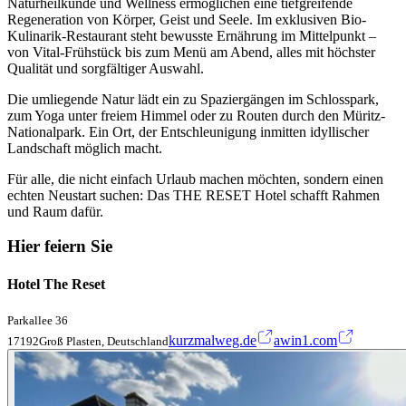
Naturheilkunde und Wellness ermöglichen eine tiefgreifende
Regeneration von Körper, Geist und Seele. Im exklusiven Bio-
Kulinarik-Restaurant steht bewusste Ernährung im Mittelpunkt –
von Vital-Frühstück bis zum Menü am Abend, alles mit höchster
Qualität und sorgfältiger Auswahl.
Die umliegende Natur lädt ein zu Spaziergängen im Schlosspark,
zum Yoga unter freiem Himmel oder zu Routen durch den Müritz-
Nationalpark. Ein Ort, der Entschleunigung inmitten idyllischer
Landschaft möglich macht.
Für alle, die nicht einfach Urlaub machen möchten, sondern einen
echten Neustart suchen: Das THE RESET Hotel schafft Rahmen
und Raum dafür.
Hier feiern Sie
Hotel The Reset
Parkallee 36
kurzmalweg.de
awin1.com
17192Groß Plasten, Deutschland