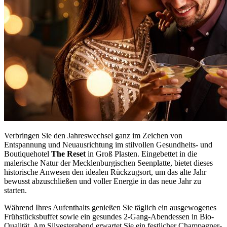
Verbringen Sie den Jahreswechsel ganz im Zeichen von
Entspannung und Neuausrichtung im stilvollen Gesundheits- und
Boutiquehotel
The Reset
in Groß Plasten. Eingebettet in die
malerische Natur der Mecklenburgischen Seenplatte, bietet dieses
historische Anwesen den idealen Rückzugsort, um das alte Jahr
bewusst abzuschließen und voller Energie in das neue Jahr zu
starten.
Während Ihres Aufenthalts genießen Sie täglich ein ausgewogenes
Frühstücksbuffet sowie ein gesundes 2-Gang-Abendessen in Bio-
Qualität. Am Silvesterabend erwartet Sie ein festlicher Champagner-