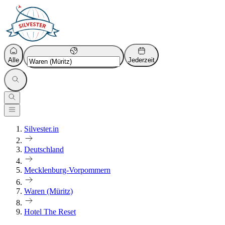
Alle
Jederzeit
Silvester.in
Deutschland
Mecklenburg-Vorpommern
Waren (Müritz)
Hotel The Reset