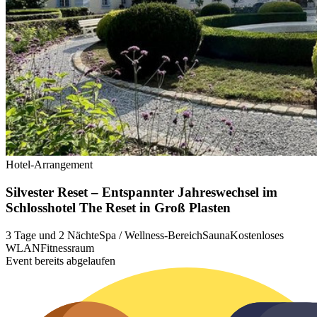
Hotel-Arrangement
Silvester Reset – Entspannter Jahreswechsel im
Schlosshotel The Reset in Groß Plasten
3 Tage und 2 Nächte
Spa / Wellness-Bereich
Sauna
Kostenloses
WLAN
Fitnessraum
Event bereits abgelaufen