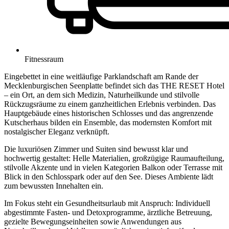
Fitnessraum
Eingebettet in eine weitläufige Parklandschaft am Rande der
Mecklenburgischen Seenplatte befindet sich das THE RESET Hotel
– ein Ort, an dem sich Medizin, Naturheilkunde und stilvolle
Rückzugsräume zu einem ganzheitlichen Erlebnis verbinden. Das
Hauptgebäude eines historischen Schlosses und das angrenzende
Kutscherhaus bilden ein Ensemble, das modernsten Komfort mit
nostalgischer Eleganz verknüpft.
Die luxuriösen Zimmer und Suiten sind bewusst klar und
hochwertig gestaltet: Helle Materialien, großzügige Raumaufteilung,
stilvolle Akzente und in vielen Kategorien Balkon oder Terrasse mit
Blick in den Schlosspark oder auf den See. Dieses Ambiente lädt
zum bewussten Innehalten ein.
Im Fokus steht ein Gesundheitsurlaub mit Anspruch: Individuell
abgestimmte Fasten- und Detoxprogramme, ärztliche Betreuung,
gezielte Bewegungseinheiten sowie Anwendungen aus