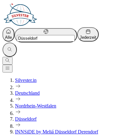
Alle
Jederzeit
Silvester.in
Deutschland
Nordrhein-Westfalen
Düsseldorf
INNSiDE by Meliá Düsseldorf Derendorf