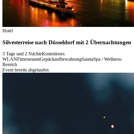
Hotel
Silvesterreise nach Düsseldorf mit 2 Übernachtungen
3 Tage und 2 Nächte
Kostenloses
WLAN
Fitnessraum
Gepäckaufbewahrung
Sauna
Spa / Wellness-
Bereich
Event bereits abgelaufen