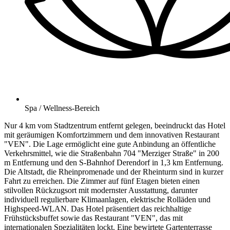
Spa / Wellness-Bereich
Nur 4 km vom Stadtzentrum entfernt gelegen, beeindruckt das Hotel
mit geräumigen Komfortzimmern und dem innovativen Restaurant
"VEN". Die Lage ermöglicht eine gute Anbindung an öffentliche
Verkehrsmittel, wie die Straßenbahn 704 "Merziger Straße" in 200
m Entfernung und den S-Bahnhof Derendorf in 1,3 km Entfernung.
Die Altstadt, die Rheinpromenade und der Rheinturm sind in kurzer
Fahrt zu erreichen. Die Zimmer auf fünf Etagen bieten einen
stilvollen Rückzugsort mit modernster Ausstattung, darunter
individuell regulierbare Klimaanlagen, elektrische Rolläden und
Highspeed-WLAN. Das Hotel präsentiert das reichhaltige
Frühstücksbuffet sowie das Restaurant "VEN", das mit
internationalen Spezialitäten lockt. Eine bewirtete Gartenterrasse