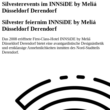
Silvesterevents im INNSiDE by Meliá
Düsseldorf Derendorf
Silvester feiern
im INNSiDE by Meliá
Düsseldorf Derendorf
Das 2008 eröffnete First-Class-Hotel INNSiDE by Meliá
Düsseldorf Derendorf bietet eine avantgardistische Designästhetik
und erstklassige Annehmlichkeiten inmitten des Nord-Stadtteils
Derendorf.