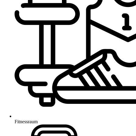
Fitnessraum