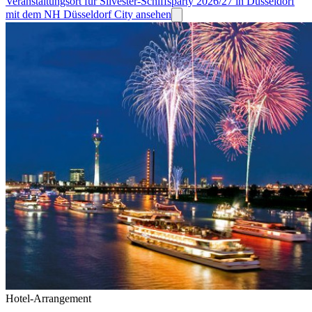
Veranstaltungsort für Silvester-Schiffsparty 2026/27 in Düsseldorf
mit dem NH Düsseldorf City ansehen
Hotel-Arrangement