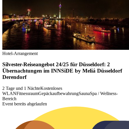
Hotel-Arrangement
Silvester-Reiseangebot 24/25 für Düsseldorf: 2
Übernachtungen im INNSiDE by Meliá Düsseldorf
Derendorf
2 Tage und 1 Nächte
Kostenloses
WLAN
Fitnessraum
Gepäckaufbewahrung
Sauna
Spa / Wellness-
Bereich
Event bereits abgelaufen