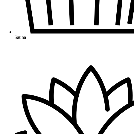
Sauna