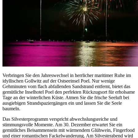
Verbringen Sie den Jahreswechsel in herrlicher maritimer Ruhe im
idyllischen Gollwitz auf der Ostseeinsel Poel. Nur wenige
Gehminuten vom flach abfallenden Sandstrand entfernt, bietet das
gemütliche Inselhotel Poel den perfekten Rückzugsort für erholsame
Tage an der winterlichen Küste. Atmen Sie die frische Seeluft bei
ausgiebigen Strandspaziergängen ein und lassen Sie die Seele
baumeln.
Das Silvesterprogramm verspricht abwechslungsreiche und
stimmungsvolle Momente. Am 30. Dezember erwartet Sie ein
gemütliches Beisammensein mit wärmendem Glühwein, Fingerfood
und einer romantischen Fackelwanderung. Am Silvesterabend wird