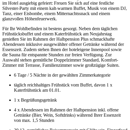
im Hotel ausgiebig gefeiert: Freuen Sie sich auf eine festliche
Silvester-Party mit einem kalt-warmen Buffet, Musik von einem DJ,
Tanz, einer Eisbombe, einem Mitternachtssnack und einem
glanzvollen Höhenfeuerwerk.
Für Ihr Wohlbefinden ist bestens gesorgt. Neben dem täglichen
Frühstücksbuffet und einem Katerfrühstück am Neujahrstag
genießen Sie im Rahmen der Halbpension Plus schmackhafte
Abendessen inklusive ausgewählter offener Getränke während der
Essenszeit. Zudem stehen Ihnen der hoteleigene Innenpool sowie
die Sauna für entspannte Stunden zur freien Verfügung. Zur
Auswahl stehen gemütliche Doppelzimmer Standard, Komfort-
Zimmer mit Terrasse, Familienzimmer sowie großzügige Suiten.
6 Tage / 5 Nächte in der gewählten Zimmerkategorie
täglich reichhaltiges Frühstück vom Buffet, davon 1 x
Katerfrühstück am 01.01.
1 x Begrüßungsgetränk
4 x Abendessen im Rahmen der Halbpension inkl. offene
Getränke (Bier, Wein, Softdrinks) während Ihrer Essenzeit
von max. 1,5 Stunden