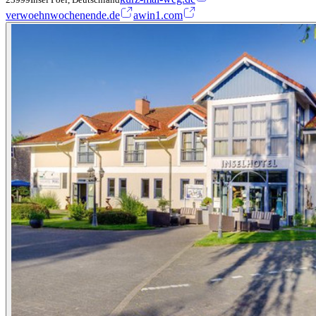
verwoehnwochenende.de
awin1.com