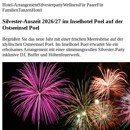
Hotel-Arrangement
Silvesterparty
Wellness
Für Paare
Für
Familien
Tanzen
Hotel
Silvester-Auszeit 2026/27 im Inselhotel Poel auf der
Ostseeinsel Poel
Begrüßen Sie das neue Jahr mit einer frischen Meeresbrise auf der
idyllischen Ostseeinsel Poel. Im Inselhotel Poel erwartet Sie ein
erholsames Arrangement mit einer stimmungsvollen Silvester-Party
inklusive DJ, Buffet und Höhenfeuerwerk.