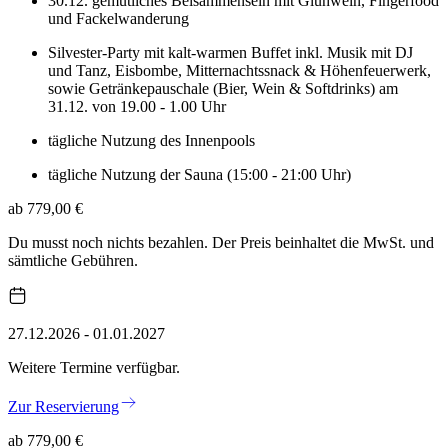
30.12. gemütliches Beisammensein mit Glühwein, Fingerfood
und Fackelwanderung
Silvester-Party mit kalt-warmen Buffet inkl. Musik mit DJ
und Tanz, Eisbombe, Mitternachtssnack & Höhenfeuerwerk,
sowie Getränkepauschale (Bier, Wein & Softdrinks) am
31.12. von 19.00 - 1.00 Uhr
tägliche Nutzung des Innenpools
tägliche Nutzung der Sauna (15:00 - 21:00 Uhr)
ab 779,00 €
Du musst noch nichts bezahlen. Der Preis beinhaltet die MwSt. und
sämtliche Gebühren.
27.12.2026 - 01.01.2027
Weitere Termine verfügbar.
Zur Reservierung
ab 779,00 €