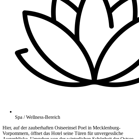
Spa / Wellness-Bereich
Hier, auf der zauberhaften Ostseeinsel Poel in Mecklenburg-
Vorpommern, öffnet das Hotel seine Türen für unvergessliche
Augenblicke. Umgeben von der winterlichen Schönheit der Ostsee