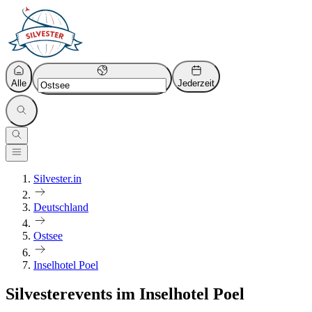
Alle
Jederzeit
Silvester.in
Deutschland
Ostsee
Inselhotel Poel
Silvesterevents im Inselhotel Poel