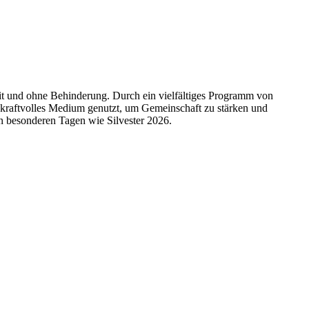
 mit und ohne Behinderung. Durch ein vielfältiges Programm von
 kraftvolles Medium genutzt, um Gemeinschaft zu stärken und
an besonderen Tagen wie Silvester 2026.