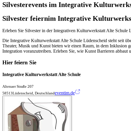
Silvesterevents im Integrative Kulturwerks
Silvester feiern
im Integrative Kulturwerks
Erleben Sie Silvester in der Integrativen Kulturwerkstatt Alte Schule
Die Integrative Kulturwerkstatt Alte Schule Lüdenscheid steht seit 
Theater, Musik und Kunst bieten wir einen Raum, in dem Inklusion g
Integration voranzutreiben. Erleben Sie, wie Kunst Barrieren abbaut
Hier feiern Sie
Integrative Kulturwerkstatt Alte Schule
Altenaer Straße 207
eventim.de
58513Lüdenscheid, Deutschland