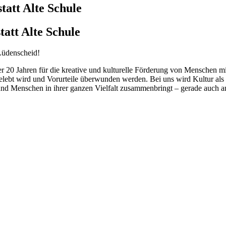
tatt Alte Schule
tatt Alte Schule
 Lüdenscheid!
über 20 Jahren für die kreative und kulturelle Förderung von Menschen
elebt wird und Vorurteile überwunden werden. Bei uns wird Kultur als
 und Menschen in ihrer ganzen Vielfalt zusammenbringt – gerade auch 