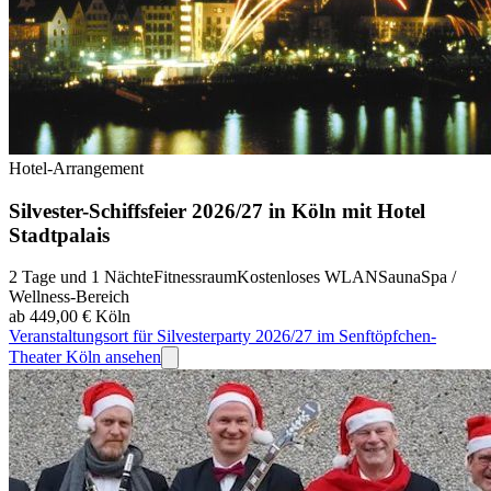
Hotel-Arrangement
Silvester-Schiffsfeier 2026/27 in Köln mit Hotel
Stadtpalais
2 Tage und 1 Nächte
Fitnessraum
Kostenloses WLAN
Sauna
Spa /
Wellness-Bereich
ab 449,00 €
Köln
Veranstaltungsort für Silvesterparty 2026/27 im Senftöpfchen-
Theater Köln ansehen