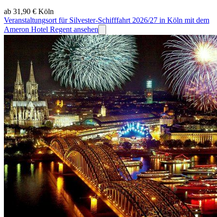
ab 31,90 €
Köln
Veranstaltungsort für Silvester-Schifffahrt 2026/27 in Köln mit dem
Ameron Hotel Regent ansehen