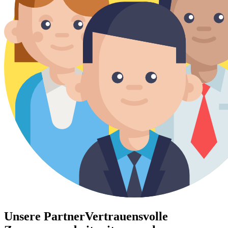
Unsere Partner
Vertrauensvolle