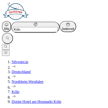
Alle
Jederzeit
Silvester.in
Deutschland
Nordrhein-Westfalen
Köln
Dorint Hotel am Heumarkt Köln