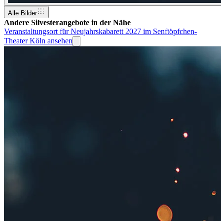
Alle Bilder
Andere Silvesterangebote in der Nähe
Veranstaltungsort für Neujahrskabarett 2027 im Senftöpfchen-
Theater Köln ansehen