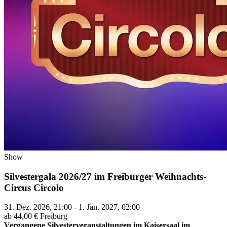
Show
Silvestergala 2026/27 im Freiburger Weihnachts-
Circus Circolo
31. Dez. 2026, 21:00 - 1. Jan. 2027, 02:00
ab 44,00 €
Freiburg
Vergangene Silvesterveranstaltungen im Kaisersaal im