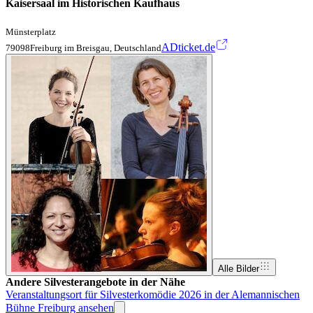
Kaisersaal im Historischen Kaufhaus
Münsterplatz
ADticket.de
79098Freiburg im Breisgau, Deutschland
Alle Bilder
Andere Silvesterangebote in der Nähe
Veranstaltungsort für Silvesterkomödie 2026 in der Alemannischen
Bühne Freiburg ansehen