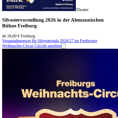
Theater
Silvestervorstellung 2026 in der Alemannischen
Bühne Freiburg
ab 18,00 €
Freiburg
Veranstaltungsort für Silvestergala 2026/27 im Freiburger
Weihnachts-Circus Circolo ansehen